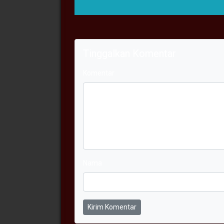
Tinggalkan Komentar
Komentar
Nama
Kirim Komentar