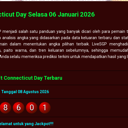
ticut Day Selasa 06 Januari 2026
GP menjadi salah satu panduan yang banyak dicari oleh para pemain t
nalisis angka yang didasarkan pada data keluaran terbaru dan stati
emain dalam menentukan angka pilihan terbaik. LiveSGP menghadi
ka, paito warna, dan tren keluaran sebelumnya, sehingga memuda
nda selalu memeriksa prediksi terkini untuk mendapatkan hasil yang l
lt Connecticut Day Terbaru
Tanggal 08 Agustus 2026
8
6
0
1
elamat untuk yang Jackpot!!!