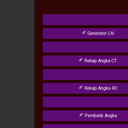
Generator LN
Rekap Angka CT
Rekap Angka 4D
Pembalik Angka