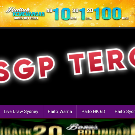
Live Draw Sydney
Paito Warna
Paito HK 6D
Paito Syd