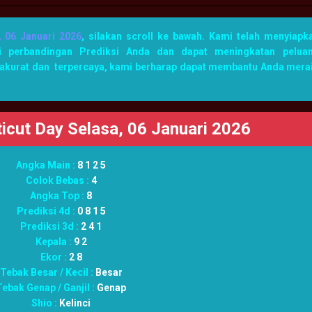
, 06 Januari 2026
, silakan scroll ke bawah. Kami telah menyiapk
 perbandingan Prediksi Anda dan dapat meningkatan pelua
akurat dan terpercaya, kami berharap dapat membantu Anda mera
icut Day Selasa, 06 Januari 2026
Angka Main :
8 1 2 5
Colok Bebas :
4
Angka Top :
8
Prediksi 4d :
0 8 1 5
Prediksi 3d :
2 4 1
Kepala :
9 2
Ekor :
2 8
Tebak Besar / Kecil :
Besar
Tebak Genap / Ganjil :
Genap
Shio :
Kelinci