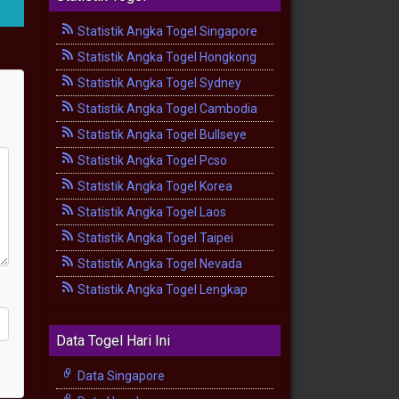
Statistik Angka Togel Singapore
Statistik Angka Togel Hongkong
Statistik Angka Togel Sydney
Statistik Angka Togel Cambodia
Statistik Angka Togel Bullseye
Statistik Angka Togel Pcso
Statistik Angka Togel Korea
Statistik Angka Togel Laos
Statistik Angka Togel Taipei
Statistik Angka Togel Nevada
Statistik Angka Togel Lengkap
Data Togel Hari Ini
Data Singapore