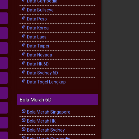
Data Cambodia
Data Bullseye
Data Pcso
Data Korea
Data Laos
Data Taipei
Data Nevada
Data HK 6D
Data Sydney 6D
Data Togel Lengkap
Bola Merah 6D
Bola Merah Singapore
Bola Merah HK
Bola Merah Sydney