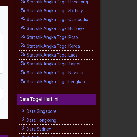
Statistik Angka Togel Hongkong
Statistik Angka Togel Sydney
Statistik Angka Togel Cambodia
Statistik Angka Togel Bullseye
Statistik Angka Togel Pcso
Statistik Angka Togel Korea
Statistik Angka Togel Laos
Statistik Angka Togel Taipei
Statistik Angka Togel Nevada
Statistik Angka Togel Lengkap
Data Togel Hari Ini
Data Singapore
Data Hongkong
Data Sydney