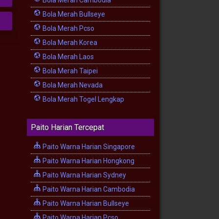
Bola Merah Cambodia
Bola Merah Bullseye
Bola Merah Pcso
Bola Merah Korea
Bola Merah Laos
Bola Merah Taipei
Bola Merah Nevada
Bola Merah Togel Lengkap
Paito Harian Tercepat
Paito Warna Harian Singapore
Paito Warna Harian Hongkong
Paito Warna Harian Sydney
Paito Warna Harian Cambodia
Paito Warna Harian Bullseye
Paito Warna Harian Pcso