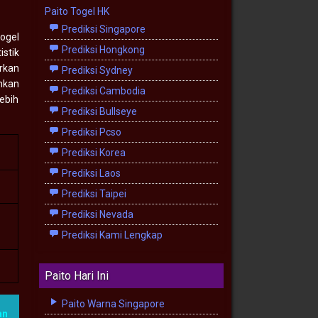
Paito Togel HK
Prediksi Singapore
ogel
Prediksi Hongkong
stik
rkan
Prediksi Sydney
hkan
Prediksi Cambodia
ebih
Prediksi Bullseye
Prediksi Pcso
Prediksi Korea
Prediksi Laos
Prediksi Taipei
Prediksi Nevada
Prediksi Kami Lengkap
Paito Hari Ini
Paito Warna Singapore
an