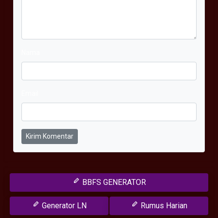
Nama
Email
Kirim Komentar
BBFS GENERATOR
Generator LN
Rumus Harian