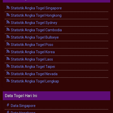
Statistik Angka Togel Singapore
Statistik Angka Togel Hongkong
Statistik Angka Togel Sydney
Statistik Angka Togel Cambodia
Statistik Angka Togel Bullseye
Statistik Angka Togel Pcso
Statistik Angka Togel Korea
Statistik Angka Togel Laos
Statistik Angka Togel Taipei
Statistik Angka Togel Nevada
Statistik Angka Togel Lengkap
Data Togel Hari Ini
Data Singapore
Data Hongkong