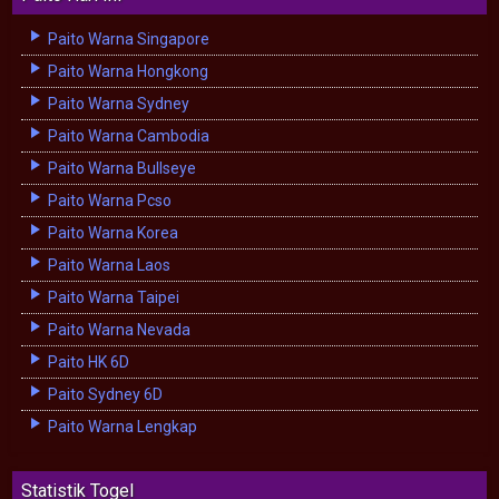
Paito Warna Singapore
Paito Warna Hongkong
Paito Warna Sydney
Paito Warna Cambodia
Paito Warna Bullseye
Paito Warna Pcso
Paito Warna Korea
Paito Warna Laos
Paito Warna Taipei
Paito Warna Nevada
Paito HK 6D
Paito Sydney 6D
Paito Warna Lengkap
Statistik Togel