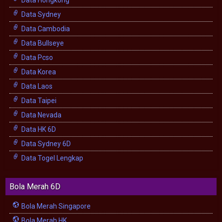
Data Sydney
Data Cambodia
Data Bullseye
Data Pcso
Data Korea
Data Laos
Data Taipei
Data Nevada
Data HK 6D
Data Sydney 6D
Data Togel Lengkap
Bola Merah 6D
Bola Merah Singapore
Bola Merah HK