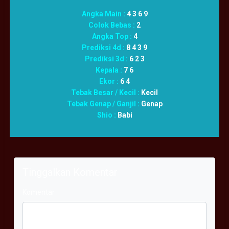
Angka Main :
4 3 6 9
Colok Bebas :
2
Angka Top :
4
Prediksi 4d :
8 4 3 9
Prediksi 3d :
6 2 3
Kepala :
7 6
Ekor :
6 4
Tebak Besar / Kecil :
Kecil
Tebak Genap / Ganjil :
Genap
Shio :
Babi
Tinggalkan Komentar
Komentar