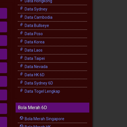
Data Hongkong
Data Sydney
Data Cambodia
Data Bullseye
Data Pcso
Data Korea
Data Laos
Data Taipei
Data Nevada
Data HK 6D
Data Sydney 6D
Data Togel Lengkap
Bola Merah 6D
Bola Merah Singapore