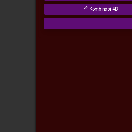
Kombinasi 4D