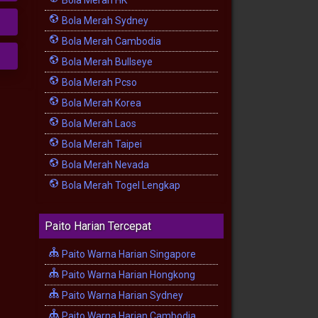
Bola Merah HK
Bola Merah Sydney
Bola Merah Cambodia
Bola Merah Bullseye
Bola Merah Pcso
Bola Merah Korea
Bola Merah Laos
Bola Merah Taipei
Bola Merah Nevada
Bola Merah Togel Lengkap
Paito Harian Tercepat
Paito Warna Harian Singapore
Paito Warna Harian Hongkong
Paito Warna Harian Sydney
Paito Warna Harian Cambodia