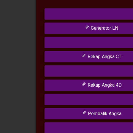
Generator LN
Rekap Angka CT
Rekap Angka 4D
Pembalik Angka