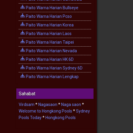
Paito Warna Harian Bullseye
Paito Warna Harian Pcso
Paito Warna Harian Korea
Paito Warna Harian Laos
Paito Warna Harian Taipei
Paito Warna Harian Nevada
Paito Warna Harian HK 6D
Paito Warna Harian Sydney 6D
Paito Warna Harian Lengkap
Sahabat
Virdsam
*
Nagasaon
*
Naga saon
*
Welcome to Hongkong Pools
*
Sydney
Pools Today
*
Hongkong Pools