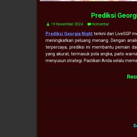
Prediksi Geor
19 November 2024
Komentar
Prediksi Georgia Night
terkini dari LiveSGP m
meningkatkan peluang menang. Dengan analisi
terpercaya, prediksi ini membantu pemain d
yang akurat, termasuk pola angka, paito wa
menyusun strategi. Pastikan Anda selalu memer
Res
S