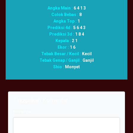
Angka Main :
6 4 1 3
Colok Bebas :
8
Angka Top :
1
Prediksi 4d :
5 6 4 3
Prediksi 3d :
1 8 4
Kepala :
2 1
Ekor :
1 6
Tebak Besar / Kecil :
Kecil
Tebak Genap / Ganjil :
Ganjil
Shio :
Monyet
Tinggalkan Komentar
Komentar