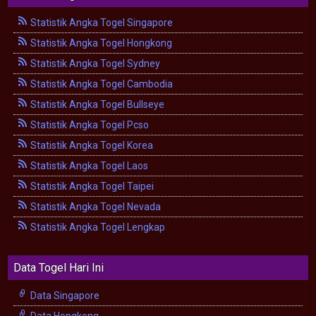
Statistik Angka Togel Singapore
Statistik Angka Togel Hongkong
Statistik Angka Togel Sydney
Statistik Angka Togel Cambodia
Statistik Angka Togel Bullseye
Statistik Angka Togel Pcso
Statistik Angka Togel Korea
Statistik Angka Togel Laos
Statistik Angka Togel Taipei
Statistik Angka Togel Nevada
Statistik Angka Togel Lengkap
Data Togel Hari Ini
Data Singapore
Data Hongkong