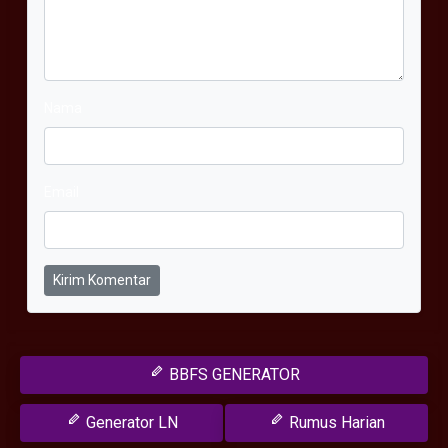
Nama
Email
Kirim Komentar
BBFS GENERATOR
Generator LN
Rumus Harian