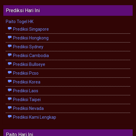
Prediksi Hari Ini
Paito Togel HK
Prediksi Singapore
Prediksi Hongkong
Prediksi Sydney
Prediksi Cambodia
Prediksi Bullseye
Prediksi Pcso
Prediksi Korea
Prediksi Laos
Prediksi Taipei
Prediksi Nevada
Prediksi Kami Lengkap
Paito Hari Ini