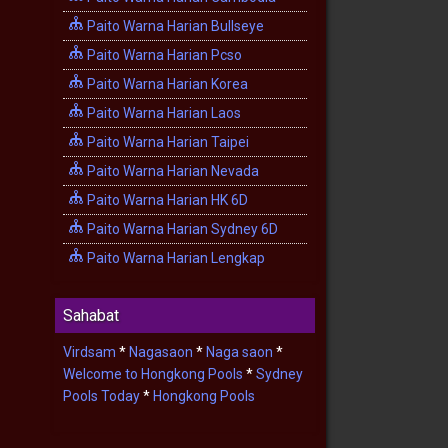
Paito Warna Harian Bullseye
Paito Warna Harian Pcso
Paito Warna Harian Korea
Paito Warna Harian Laos
Paito Warna Harian Taipei
Paito Warna Harian Nevada
Paito Warna Harian HK 6D
Paito Warna Harian Sydney 6D
Paito Warna Harian Lengkap
Sahabat
Virdsam
*
Nagasaon
*
Naga saon
*
Welcome to Hongkong Pools
*
Sydney
Pools Today
*
Hongkong Pools