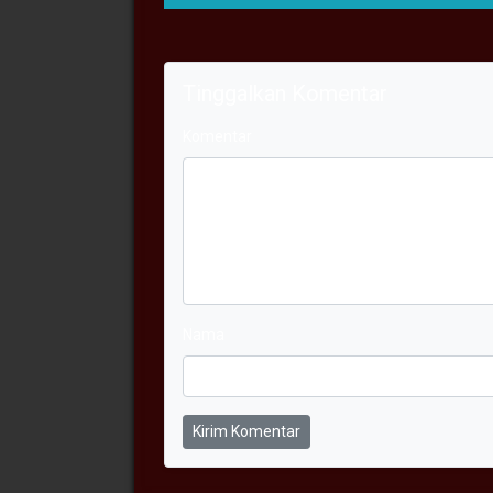
Tinggalkan Komentar
Komentar
Nama
Kirim Komentar