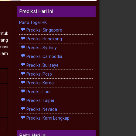
Prediksi Hari Ini
Paito Togel HK
Prediksi Singapore
untuk
Prediksi Hongkong
yang
masi
Prediksi Sydney
alam
Prediksi Cambodia
Prediksi Bullseye
Prediksi Pcso
Prediksi Korea
Prediksi Laos
Prediksi Taipei
Prediksi Nevada
Prediksi Kami Lengkap
Paito Hari Ini