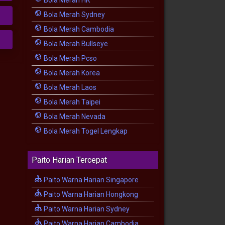
Bola Merah HK
Bola Merah Sydney
Bola Merah Cambodia
Bola Merah Bullseye
Bola Merah Pcso
Bola Merah Korea
Bola Merah Laos
Bola Merah Taipei
Bola Merah Nevada
Bola Merah Togel Lengkap
Paito Harian Tercepat
Paito Warna Harian Singapore
Paito Warna Harian Hongkong
Paito Warna Harian Sydney
Paito Warna Harian Cambodia