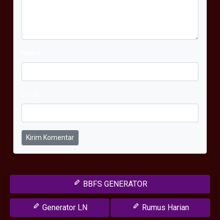
Nama
Email
Kirim Komentar
BBFS GENERATOR
Generator LN
Rumus Harian