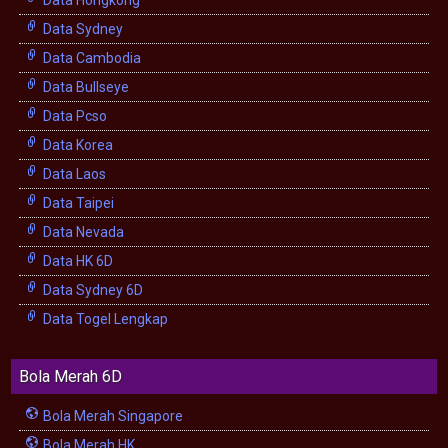
Data Sydney
Data Cambodia
Data Bullseye
Data Pcso
Data Korea
Data Laos
Data Taipei
Data Nevada
Data HK 6D
Data Sydney 6D
Data Togel Lengkap
Bola Merah 6D
Bola Merah Singapore
Bola Merah HK