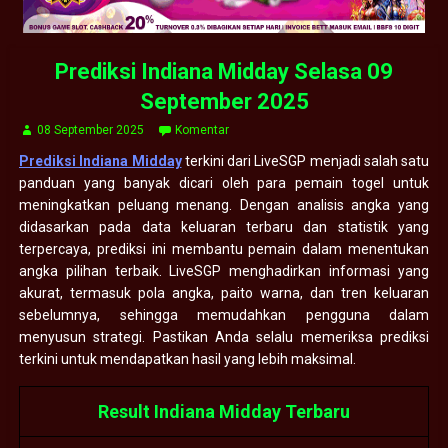
Prediksi Indiana Midday Selasa 09
September 2025
08 September 2025
Komentar
Prediksi Indiana Midday
terkini dari LiveSGP menjadi salah satu
panduan yang banyak dicari oleh para pemain togel untuk
meningkatkan peluang menang. Dengan analisis angka yang
didasarkan pada data keluaran terbaru dan statistik yang
terpercaya, prediksi ini membantu pemain dalam menentukan
angka pilihan terbaik. LiveSGP menghadirkan informasi yang
akurat, termasuk pola angka, paito warna, dan tren keluaran
sebelumnya, sehingga memudahkan pengguna dalam
menyusun strategi. Pastikan Anda selalu memeriksa prediksi
terkini untuk mendapatkan hasil yang lebih maksimal.
Result Indiana Midday Terbaru