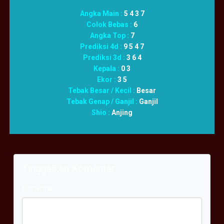
Angka Main :
5 4 3 7
Colok Bebas :
6
Angka Top :
7
Prediksi 4d :
9 5 4 7
Prediksi 3d :
3 6 4
Kepala :
0 3
Ekor :
3 5
Tebak Besar / Kecil :
Besar
Tebak Genap / Ganjil :
Ganjil
Shio :
Anjing
Tinggalkan Komentar
Komentar