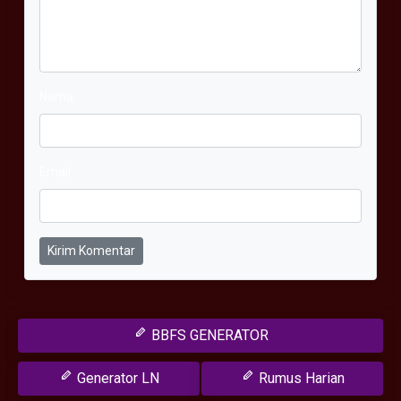
Nama
Email
Kirim Komentar
BBFS GENERATOR
Generator LN
Rumus Harian