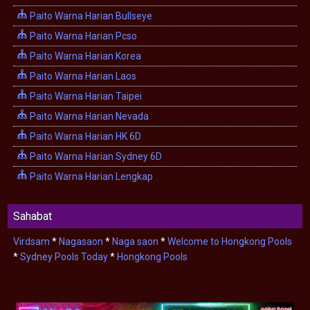
Paito Warna Harian Bullseye
Paito Warna Harian Pcso
Paito Warna Harian Korea
Paito Warna Harian Laos
Paito Warna Harian Taipei
Paito Warna Harian Nevada
Paito Warna Harian HK 6D
Paito Warna Harian Sydney 6D
Paito Warna Harian Lengkap
Sahabat
Virdsam
*
Nagasaon
*
Naga saon
*
Welcome to Hongkong Pools
*
Sydney Pools Today
*
Hongkong Pools