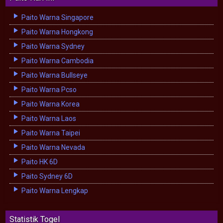
Paito Warna Singapore
Paito Warna Hongkong
Paito Warna Sydney
Paito Warna Cambodia
Paito Warna Bullseye
Paito Warna Pcso
Paito Warna Korea
Paito Warna Laos
Paito Warna Taipei
Paito Warna Nevada
Paito HK 6D
Paito Sydney 6D
Paito Warna Lengkap
Statistik Togel