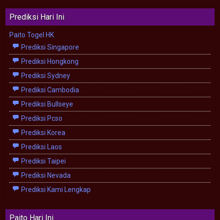
Prediksi Hari Ini
Paito Togel HK
Prediksi Singapore
Prediksi Hongkong
Prediksi Sydney
Prediksi Cambodia
Prediksi Bullseye
Prediksi Pcso
Prediksi Korea
Prediksi Laos
Prediksi Taipei
Prediksi Nevada
Prediksi Kami Lengkap
Paito Hari Ini