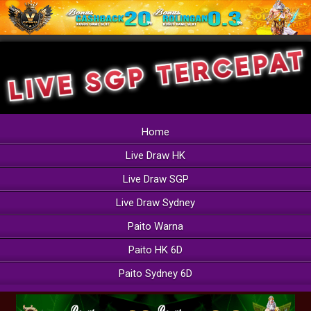
Home
Live Draw HK
Live Draw SGP
Live Draw Sydney
Paito Warna
Paito HK 6D
Paito Sydney 6D