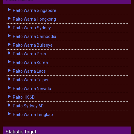
Paito Warna Singapore
Paito Warna Hongkong
Paito Warna Sydney
Paito Warna Cambodia
Paito Warna Bullseye
Paito Warna Pcso
Paito Warna Korea
Paito Warna Laos
Paito Warna Taipei
Paito Warna Nevada
Paito HK 6D
Paito Sydney 6D
Paito Warna Lengkap
Statistik Togel