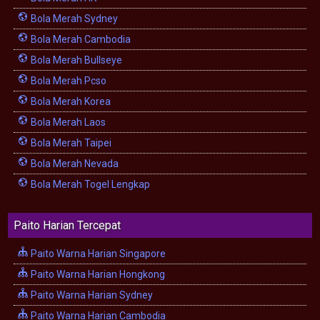
Bola Merah Sydney
Bola Merah Cambodia
Bola Merah Bullseye
Bola Merah Pcso
Bola Merah Korea
Bola Merah Laos
Bola Merah Taipei
Bola Merah Nevada
Bola Merah Togel Lengkap
Paito Harian Tercepat
Paito Warna Harian Singapore
Paito Warna Harian Hongkong
Paito Warna Harian Sydney
Paito Warna Harian Cambodia