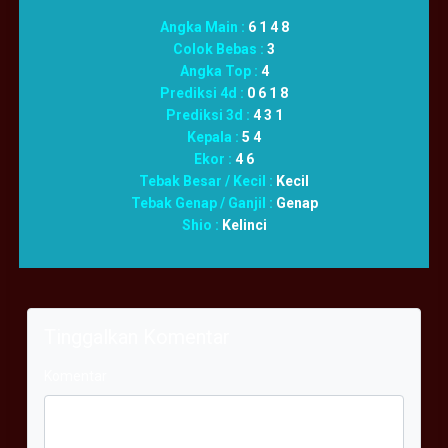
Angka Main :
6 1 4 8
Colok Bebas :
3
Angka Top :
4
Prediksi 4d :
0 6 1 8
Prediksi 3d :
4 3 1
Kepala :
5 4
Ekor :
4 6
Tebak Besar / Kecil :
Kecil
Tebak Genap / Ganjil :
Genap
Shio :
Kelinci
Tinggalkan Komentar
Komentar