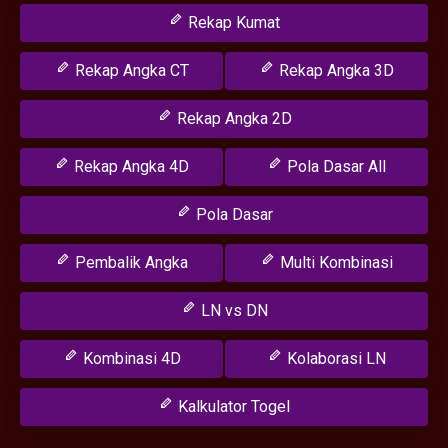
Rekap Kumat
Rekap Angka CT
Rekap Angka 3D
Rekap Angka 2D
Rekap Angka 4D
Pola Dasar All
Pola Dasar
Pembalik Angka
Multi Kombinasi
LN vs DN
Kombinasi 4D
Kolaborasi LN
Kalkulator Togel