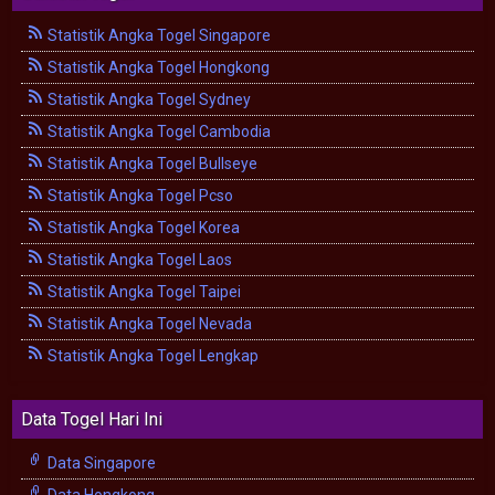
Statistik Angka Togel Singapore
Statistik Angka Togel Hongkong
Statistik Angka Togel Sydney
Statistik Angka Togel Cambodia
Statistik Angka Togel Bullseye
Statistik Angka Togel Pcso
Statistik Angka Togel Korea
Statistik Angka Togel Laos
Statistik Angka Togel Taipei
Statistik Angka Togel Nevada
Statistik Angka Togel Lengkap
Data Togel Hari Ini
Data Singapore
Data Hongkong