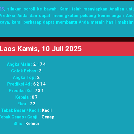
25
, silakan scroll ke bawah. Kami telah menyiapkan Analisa unt
rediksi Anda dan dapat meningkatan peluang kemenangan And
rcaya, kami berharap dapat membantu Anda meraih hasil maksim
 Laos Kamis, 10 Juli 2025
Angka Main :
2 1 7 4
Colok Bebas :
3
Angka Top :
2
Prediksi 4d :
6 2 1 4
Prediksi 3d :
7 3 1
Kepala :
0 7
Ekor :
7 2
Tebak Besar / Kecil :
Kecil
Tebak Genap / Ganjil :
Genap
Shio :
Kelinci