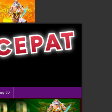
ney 6D