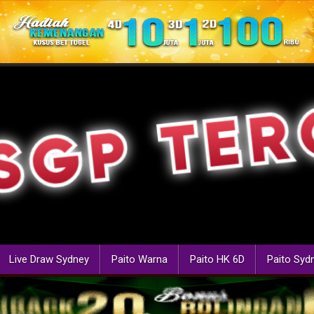
Live Draw Sydney
Paito Warna
Paito HK 6D
Paito Syd