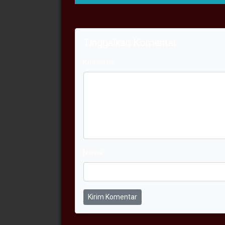
Tinggalkan Komentar
Komentar
Nama
Kirim Komentar