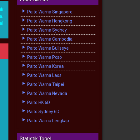
uk
Paito Warna Singapore
a.
Paito Warna Hongkong
al
Paito Warna Sydney
Paito Warna Cambodia
Paito Warna Bullseye
Paito Warna Pcso
Paito Warna Korea
Paito Warna Laos
Paito Warna Taipei
Paito Warna Nevada
Paito HK 6D
Paito Sydney 6D
Paito Warna Lengkap
Statistik Togel