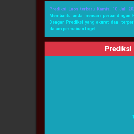
Prediksi Laos terbaru Kamis, 10 Juli 20
Membantu anda mencari perbandingan P
Dengan Prediksi yang akurat dan terpe
dalam permainan togel.
Prediksi