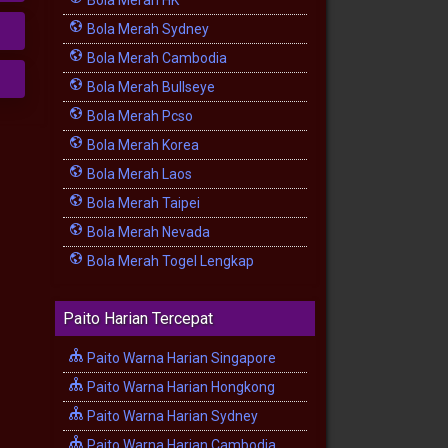
Bola Merah HK
Bola Merah Sydney
Bola Merah Cambodia
Bola Merah Bullseye
Bola Merah Pcso
Bola Merah Korea
Bola Merah Laos
Bola Merah Taipei
Bola Merah Nevada
Bola Merah Togel Lengkap
Paito Harian Tercepat
Paito Warna Harian Singapore
Paito Warna Harian Hongkong
Paito Warna Harian Sydney
Paito Warna Harian Cambodia