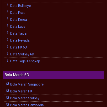
Data Bullseye
Data Pcso
Data Korea
Data Laos
Data Taipei
Data Nevada
Data HK 6D
Data Sydney 6D
Data Togel Lengkap
Bola Merah 6D
Bola Merah Singapore
Bola Merah HK
Bola Merah Sydney
Bola Merah Cambodia