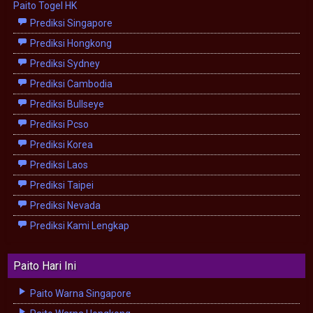
Paito Togel HK
Prediksi Singapore
Prediksi Hongkong
Prediksi Sydney
Prediksi Cambodia
Prediksi Bullseye
Prediksi Pcso
Prediksi Korea
Prediksi Laos
Prediksi Taipei
Prediksi Nevada
Prediksi Kami Lengkap
Paito Hari Ini
Paito Warna Singapore