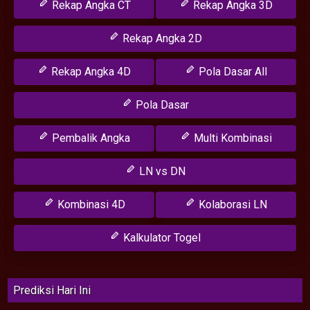
Rekap Angka CT
Rekap Angka 3D
Rekap Angka 2D
Rekap Angka 4D
Pola Dasar All
Pola Dasar
Pembalik Angka
Multi Kombinasi
LN vs DN
Kombinasi 4D
Kolaborasi LN
Kalkulator Togel
Prediksi Hari Ini