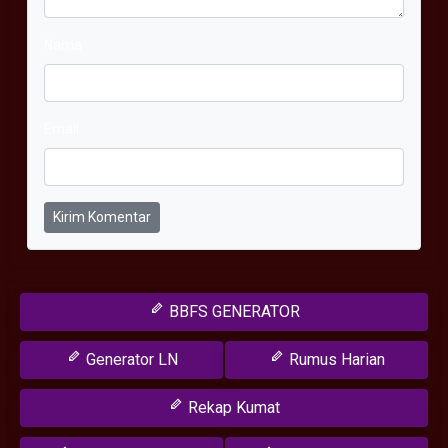
Nama
Email
Kirim Komentar
BBFS GENERATOR
Generator LN
Rumus Harian
Rekap Kumat