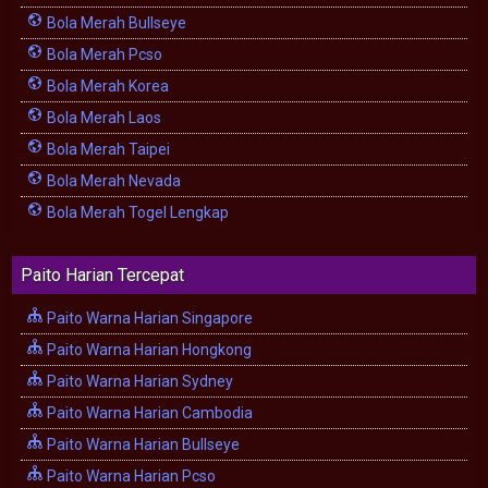
Bola Merah Bullseye
Bola Merah Pcso
Bola Merah Korea
Bola Merah Laos
Bola Merah Taipei
Bola Merah Nevada
Bola Merah Togel Lengkap
Paito Harian Tercepat
Paito Warna Harian Singapore
Paito Warna Harian Hongkong
Paito Warna Harian Sydney
Paito Warna Harian Cambodia
Paito Warna Harian Bullseye
Paito Warna Harian Pcso