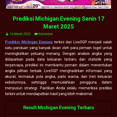
Prediksi Michigan Evening Senin 17
Maret 2025
16 Maret 2025
Komentar
Prediksi Michigan Evening
terkini dari LiveSGP menjadi salah
satu panduan yang banyak dicari oleh para pemain togel untuk
meningkatkan peluang menang. Dengan analisis angka yang
didasarkan pada data keluaran terbaru dan statistik yang
terpercaya, prediksi ini membantu pemain dalam menentukan
angka pilihan terbaik. LiveSGP menghadirkan informasi yang
akurat, termasuk pola angka, paito warna, dan tren keluaran
sebelumnya, sehingga memudahkan pengguna dalam
menyusun strategi. Pastikan Anda selalu memeriksa prediksi
terkini untuk mendapatkan hasil yang lebih maksimal.
Result Michigan Evening Terbaru