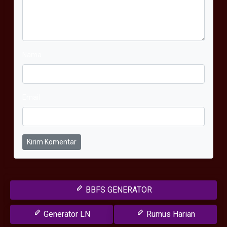
Nama
Email
Kirim Komentar
BBFS GENERATOR
Generator LN
Rumus Harian