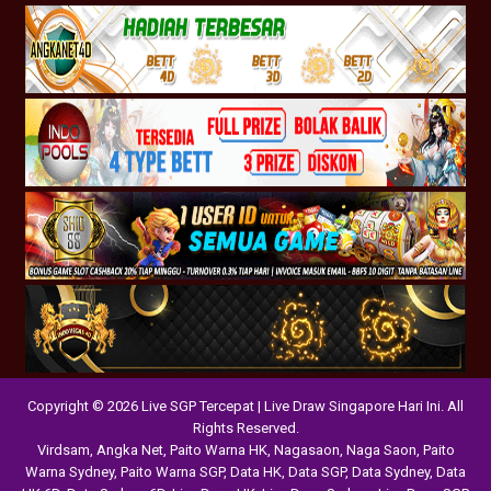
Copyright © 2026 Live SGP Tercepat | Live Draw Singapore Hari Ini. All
Rights Reserved.
Virdsam
,
Angka Net
,
Paito Warna HK
,
Nagasaon
,
Naga Saon
,
Paito
Warna Sydney
,
Paito Warna SGP
,
Data HK
,
Data SGP
,
Data Sydney
,
Data