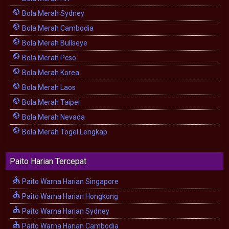
Bola Merah Sydney
Bola Merah Cambodia
Bola Merah Bullseye
Bola Merah Pcso
Bola Merah Korea
Bola Merah Laos
Bola Merah Taipei
Bola Merah Nevada
Bola Merah Togel Lengkap
Paito Harian Tercepat
Paito Warna Harian Singapore
Paito Warna Harian Hongkong
Paito Warna Harian Sydney
Paito Warna Harian Cambodia