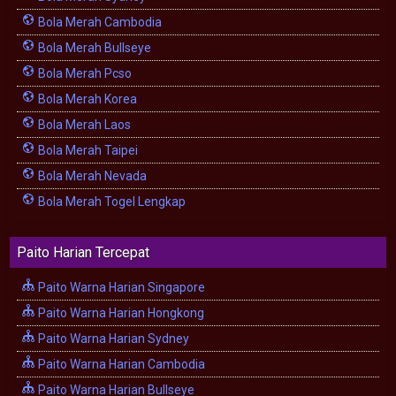
Bola Merah Cambodia
Bola Merah Bullseye
Bola Merah Pcso
Bola Merah Korea
Bola Merah Laos
Bola Merah Taipei
Bola Merah Nevada
Bola Merah Togel Lengkap
Paito Harian Tercepat
Paito Warna Harian Singapore
Paito Warna Harian Hongkong
Paito Warna Harian Sydney
Paito Warna Harian Cambodia
Paito Warna Harian Bullseye