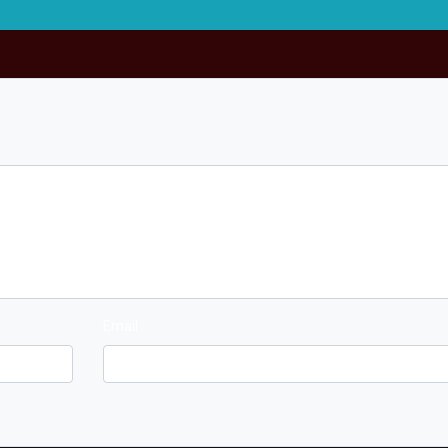
Email