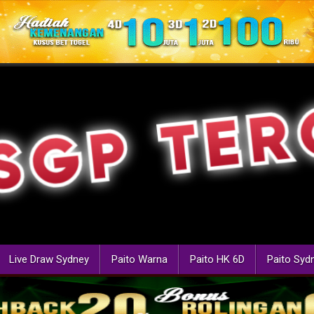
Live Draw Sydney
Paito Warna
Paito HK 6D
Paito Syd