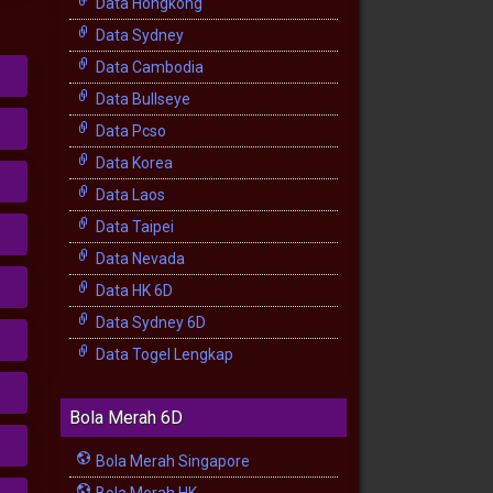
Data Hongkong
Data Sydney
Data Cambodia
Data Bullseye
Data Pcso
Data Korea
Data Laos
Data Taipei
Data Nevada
Data HK 6D
Data Sydney 6D
Data Togel Lengkap
Bola Merah 6D
Bola Merah Singapore