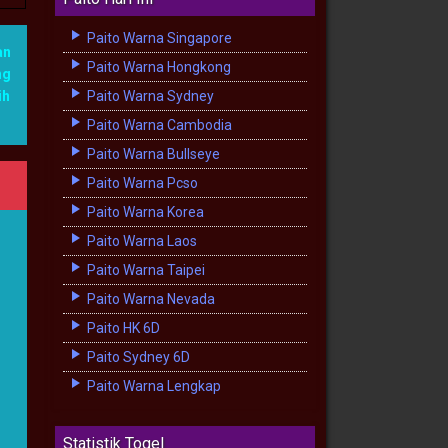
Paito Warna Singapore
an
Paito Warna Hongkong
ng
ih
Paito Warna Sydney
Paito Warna Cambodia
Paito Warna Bullseye
Paito Warna Pcso
Paito Warna Korea
Paito Warna Laos
Paito Warna Taipei
Paito Warna Nevada
Paito HK 6D
Paito Sydney 6D
Paito Warna Lengkap
Statistik Togel