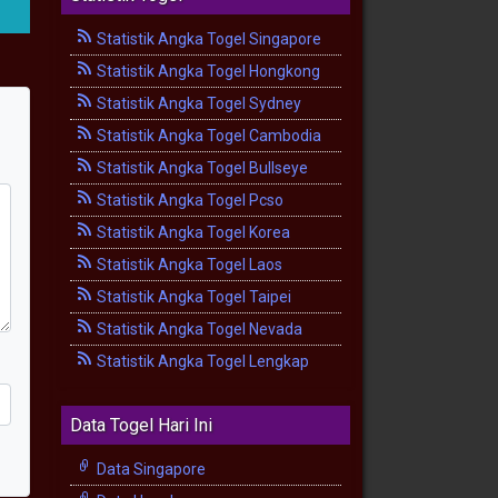
Statistik Angka Togel Singapore
Statistik Angka Togel Hongkong
Statistik Angka Togel Sydney
Statistik Angka Togel Cambodia
Statistik Angka Togel Bullseye
Statistik Angka Togel Pcso
Statistik Angka Togel Korea
Statistik Angka Togel Laos
Statistik Angka Togel Taipei
Statistik Angka Togel Nevada
Statistik Angka Togel Lengkap
Data Togel Hari Ini
Data Singapore