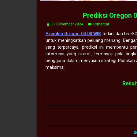
Prediksi Oregon 
11 Desember 2024
Komentar
Prediksi Oregon 04:00 WIB
terkini dari Live
untuk meningkatkan peluang menang. Dengan a
yang terpercaya, prediksi ini membantu p
informasi yang akurat, termasuk pola ang
pengguna dalam menyusun strategi. Pastikan A
maksimal.
Resul
S