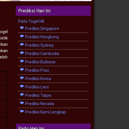
Prediksi Hari Ini
Paito Togel HK
Prediksi Singapore
ogel
Prediksi Hongkong
stik
rkan
Prediksi Sydney
hkan
Prediksi Cambodia
ebih
Prediksi Bullseye
Prediksi Pcso
Prediksi Korea
Prediksi Laos
Prediksi Taipei
Prediksi Nevada
Prediksi Kami Lengkap
Paito Hari Ini