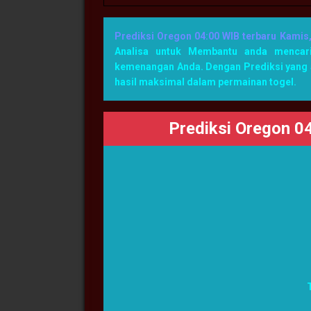
Prediksi Oregon 04:00 WIB terbaru Kamis
Analisa untuk Membantu anda mencari
kemenangan Anda. Dengan Prediksi yang 
hasil maksimal dalam permainan togel.
Prediksi Oregon 0