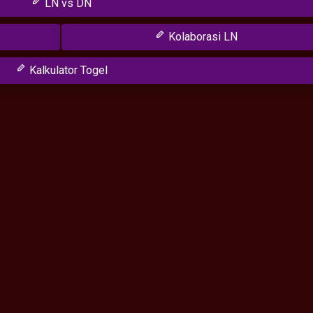
LN vs DN
Kolaborasi LN
Kalkulator Togel