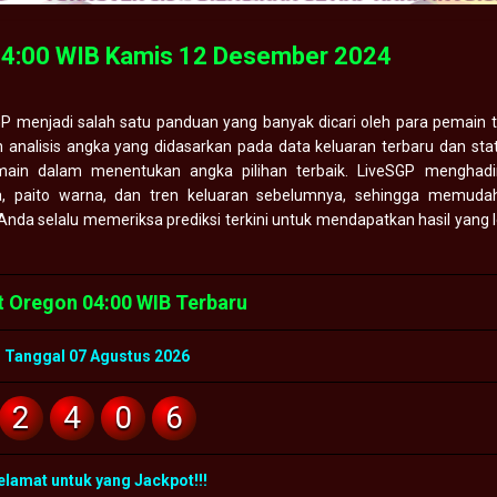
04:00 WIB Kamis 12 Desember 2024
SGP menjadi salah satu panduan yang banyak dicari oleh para pemain t
nalisis angka yang didasarkan pada data keluaran terbaru dan stati
emain dalam menentukan angka pilihan terbaik. LiveSGP menghadi
ka, paito warna, dan tren keluaran sebelumnya, sehingga memuda
nda selalu memeriksa prediksi terkini untuk mendapatkan hasil yang l
t Oregon 04:00 WIB Terbaru
Tanggal 07 Agustus 2026
2
4
0
6
elamat untuk yang Jackpot!!!