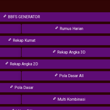
BBFS GENERATOR
Rumus Harian
Rekap Kumat
Rekap Angka 3D
Rekap Angka 2D
Pola Dasar All
Pola Dasar
Multi Kombinasi