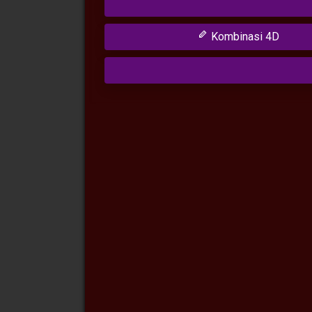
Kombinasi 4D