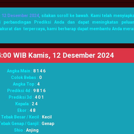
, 12 Desember 2024
, silakan scroll ke bawah. Kami telah menyiapk
 perbandingan Prediksi Anda dan dapat meningkatan pelua
akurat dan terpercaya, kami berharap dapat membantu Anda mera
4:00 WIB Kamis, 12 Desember 2024
Angka Main :
8 1 4 6
Colok Bebas :
0
Angka Top :
4
Prediksi 4d :
9 8 1 6
Prediksi 3d :
4 0 1
Kepala :
2 4
Ekor :
4 8
Tebak Besar / Kecil :
Kecil
Tebak Genap / Ganjil :
Genap
Shio :
Anjing