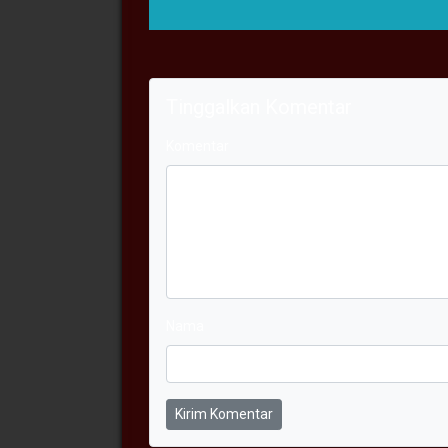
Tinggalkan Komentar
Komentar
Nama
Kirim Komentar