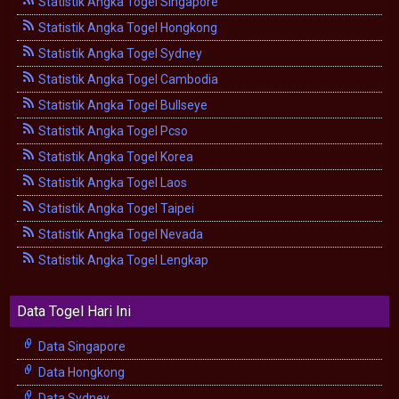
Statistik Angka Togel Singapore
Statistik Angka Togel Hongkong
Statistik Angka Togel Sydney
Statistik Angka Togel Cambodia
Statistik Angka Togel Bullseye
Statistik Angka Togel Pcso
Statistik Angka Togel Korea
Statistik Angka Togel Laos
Statistik Angka Togel Taipei
Statistik Angka Togel Nevada
Statistik Angka Togel Lengkap
Data Togel Hari Ini
Data Singapore
Data Hongkong
Data Sydney