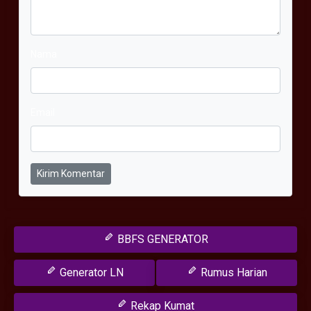
Nama
Email
Kirim Komentar
BBFS GENERATOR
Generator LN
Rumus Harian
Rekap Kumat