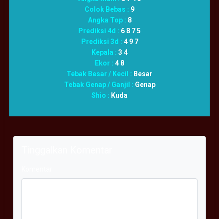
Colok Bebas :
9
Angka Top :
8
Prediksi 4d :
6 8 7 5
Prediksi 3d :
4 9 7
Kepala :
3 4
Ekor :
4 8
Tebak Besar / Kecil :
Besar
Tebak Genap / Ganjil :
Genap
Shio :
Kuda
Tinggalkan Komentar
Komentar