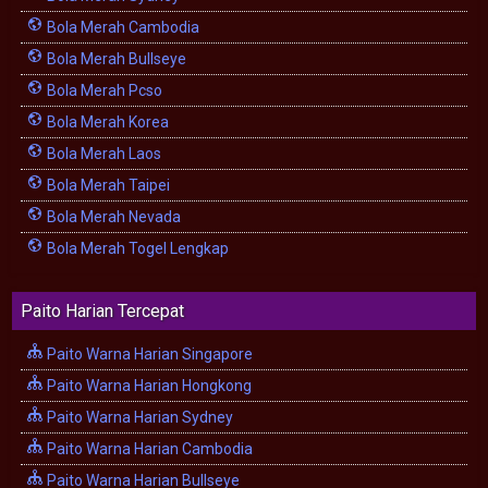
Bola Merah Cambodia
Bola Merah Bullseye
Bola Merah Pcso
Bola Merah Korea
Bola Merah Laos
Bola Merah Taipei
Bola Merah Nevada
Bola Merah Togel Lengkap
Paito Harian Tercepat
Paito Warna Harian Singapore
Paito Warna Harian Hongkong
Paito Warna Harian Sydney
Paito Warna Harian Cambodia
Paito Warna Harian Bullseye