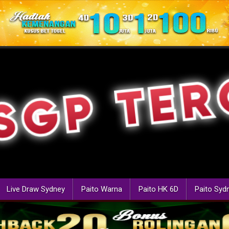
Live Draw Sydney
Paito Warna
Paito HK 6D
Paito Syd