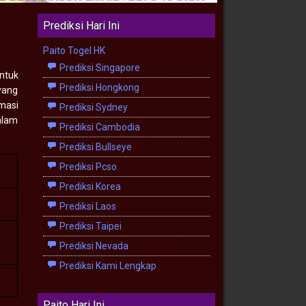
Prediksi Hari Ini
Paito Togel HK
Prediksi Singapore
ntuk
Prediksi Hongkong
yang
masi
Prediksi Sydney
alam
Prediksi Cambodia
Prediksi Bullseye
Prediksi Pcso
Prediksi Korea
Prediksi Laos
Prediksi Taipei
Prediksi Nevada
Prediksi Kami Lengkap
Paito Hari Ini