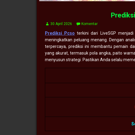
Prediks
30 April 2026
Komentar
Prediksi Pcso
terkini dari LiveSGP menjadi
meningkatkan peluang menang. Dengan analisi
terpercaya, prediksi ini membantu pemain d
yang akurat, termasuk pola angka, paito wa
menyusun strategi. Pastikan Anda selalu memer
S