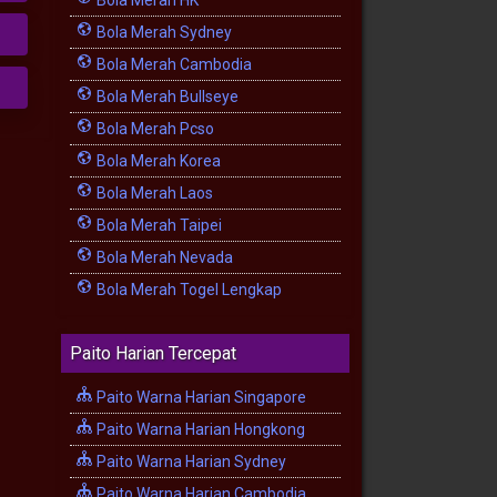
Bola Merah HK
Bola Merah Sydney
Bola Merah Cambodia
Bola Merah Bullseye
Bola Merah Pcso
Bola Merah Korea
Bola Merah Laos
Bola Merah Taipei
Bola Merah Nevada
Bola Merah Togel Lengkap
Paito Harian Tercepat
Paito Warna Harian Singapore
Paito Warna Harian Hongkong
Paito Warna Harian Sydney
Paito Warna Harian Cambodia