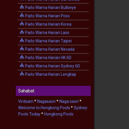
Paito Warna Harian Bullseye
Paito Warna Harian Pcso
Paito Warna Harian Korea
Paito Warna Harian Laos
Paito Warna Harian Taipei
Paito Warna Harian Nevada
Paito Warna Harian HK 6D
Paito Warna Harian Sydney 6D
Paito Warna Harian Lengkap
Sahabat
Virdsam
*
Nagasaon
*
Naga saon
*
Welcome to Hongkong Pools
*
Sydney
Pools Today
*
Hongkong Pools