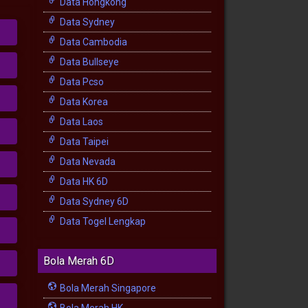
Data Hongkong
Data Sydney
Data Cambodia
Data Bullseye
Data Pcso
Data Korea
Data Laos
Data Taipei
Data Nevada
Data HK 6D
Data Sydney 6D
Data Togel Lengkap
Bola Merah 6D
Bola Merah Singapore