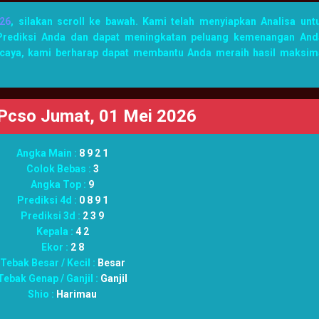
026
, silakan scroll ke bawah. Kami telah menyiapkan Analisa unt
rediksi Anda dan dapat meningkatan peluang kemenangan And
rcaya, kami berharap dapat membantu Anda meraih hasil maksim
 Pcso Jumat, 01 Mei 2026
Angka Main :
8 9 2 1
Colok Bebas :
3
Angka Top :
9
Prediksi 4d :
0 8 9 1
Prediksi 3d :
2 3 9
Kepala :
4 2
Ekor :
2 8
Tebak Besar / Kecil :
Besar
Tebak Genap / Ganjil :
Ganjil
Shio :
Harimau