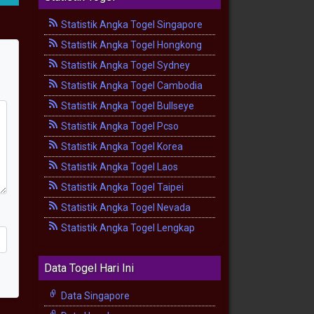
Statistik Angka Togel Singapore
Statistik Angka Togel Hongkong
Statistik Angka Togel Sydney
Statistik Angka Togel Cambodia
Statistik Angka Togel Bullseye
Statistik Angka Togel Pcso
Statistik Angka Togel Korea
Statistik Angka Togel Laos
Statistik Angka Togel Taipei
Statistik Angka Togel Nevada
Statistik Angka Togel Lengkap
Data Togel Hari Ini
Data Singapore