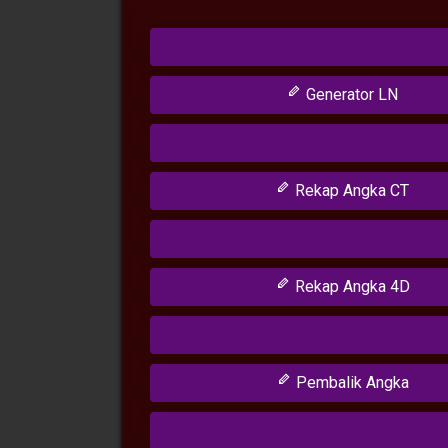
Generator LN
Rekap Angka CT
Rekap Angka 4D
Pembalik Angka