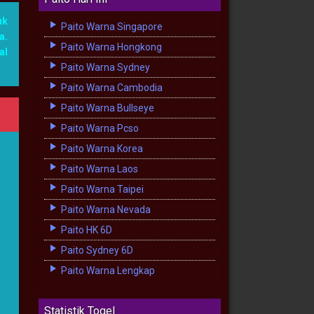
uk
Paito Warna Singapore
a.
Paito Warna Hongkong
al
Paito Warna Sydney
Paito Warna Cambodia
Paito Warna Bullseye
Paito Warna Pcso
Paito Warna Korea
Paito Warna Laos
Paito Warna Taipei
Paito Warna Nevada
Paito HK 6D
Paito Sydney 6D
Paito Warna Lengkap
Statistik Togel