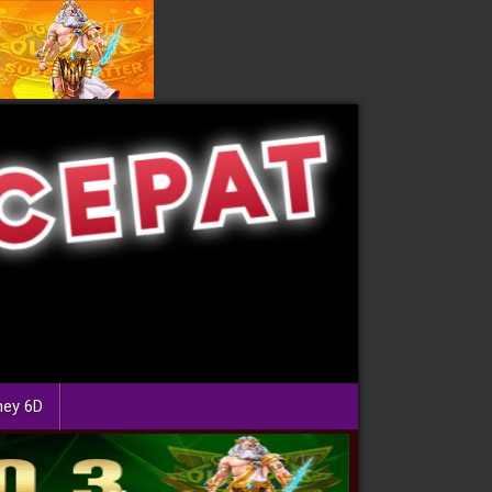
ney 6D