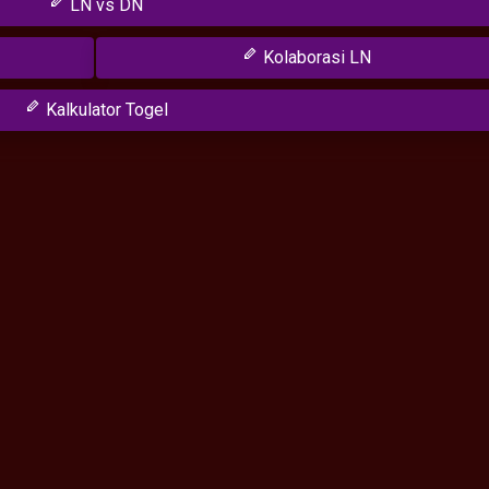
LN vs DN
Kolaborasi LN
Kalkulator Togel