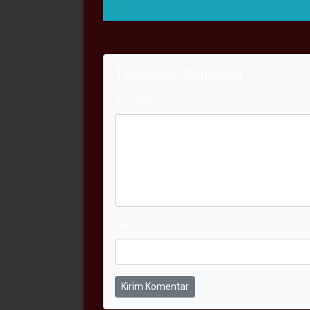
Tinggalkan Komentar
Komentar
Nama
Kirim Komentar