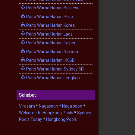
Paito Warna Harian Bullseye
Paito Warna Harian Pcso
Paito Warna Harian Korea
Paito Warna Harian Laos
Paito Warna Harian Taipei
Paito Warna Harian Nevada
Paito Warna Harian HK 6D
Paito Warna Harian Sydney 6D
Paito Warna Harian Lengkap
Sahabat
Virdsam
*
Nagasaon
*
Naga saon
*
Welcome to Hongkong Pools
*
Sydney
Pools Today
*
Hongkong Pools