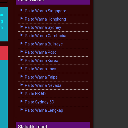
Paito Warna Singapore
an
Paito Warna Hongkong
ng
ih
Paito Warna Sydney
Paito Warna Cambodia
Paito Warna Bullseye
Paito Warna Pcso
Paito Warna Korea
Paito Warna Laos
Paito Warna Taipei
Paito Warna Nevada
Paito HK 6D
Paito Sydney 6D
Paito Warna Lengkap
Statistik Togel