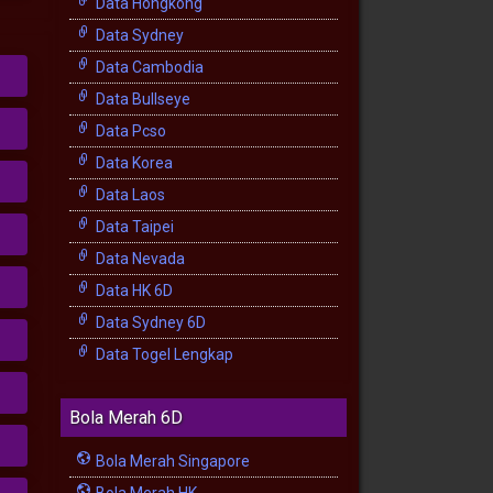
Data Hongkong
Data Sydney
Data Cambodia
Data Bullseye
Data Pcso
Data Korea
Data Laos
Data Taipei
Data Nevada
Data HK 6D
Data Sydney 6D
Data Togel Lengkap
Bola Merah 6D
Bola Merah Singapore