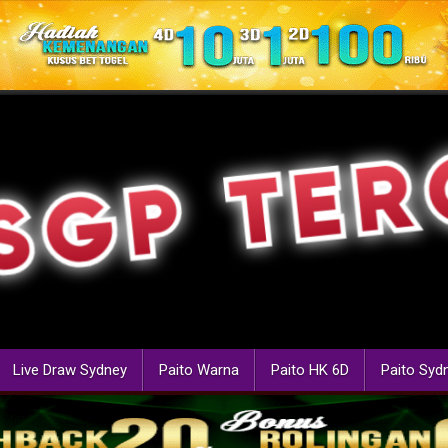
Live Draw Sydney
Paito Warna
Paito HK 6D
Paito Syd