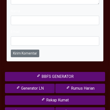
Nama
Email
Kirim Komentar
BBFS GENERATOR
Generator LN
Rumus Harian
Rekap Kumat