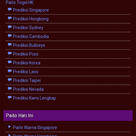
Paito Togel HK
Prediksi Singapore
Prediksi Hongkong
Prediksi Sydney
Prediksi Cambodia
Prediksi Bullseye
Prediksi Pcso
Prediksi Korea
Prediksi Laos
Prediksi Taipei
Prediksi Nevada
Prediksi Kami Lengkap
Paito Hari Ini
Paito Warna Singapore