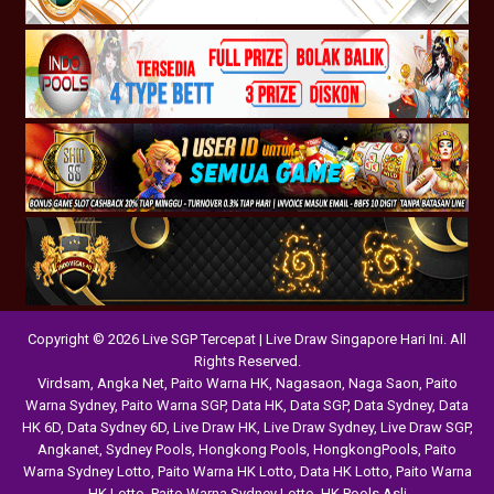
Copyright © 2026 Live SGP Tercepat | Live Draw Singapore Hari Ini. All
Rights Reserved.
Virdsam
,
Angka Net
,
Paito Warna HK
,
Nagasaon
,
Naga Saon
,
Paito
Warna Sydney
,
Paito Warna SGP
,
Data HK
,
Data SGP
,
Data Sydney
,
Data
HK 6D
,
Data Sydney 6D
,
Live Draw HK
,
Live Draw Sydney
,
Live Draw SGP
,
Angkanet
,
Sydney Pools
,
Hongkong Pools
,
HongkongPools
,
Paito
Warna Sydney Lotto
,
Paito Warna HK Lotto
,
Data HK Lotto
,
Paito Warna
HK Lotto
,
Paito Warna Sydney Lotto
,
HK Pools Asli