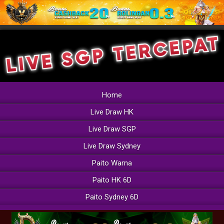
Home
Live Draw HK
Live Draw SGP
Live Draw Sydney
Paito Warna
Paito HK 6D
Paito Sydney 6D