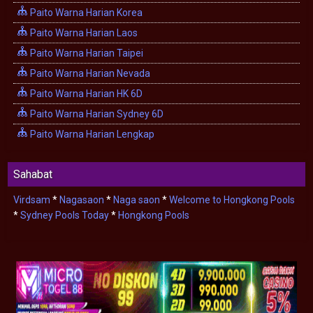
Paito Warna Harian Korea
Paito Warna Harian Laos
Paito Warna Harian Taipei
Paito Warna Harian Nevada
Paito Warna Harian HK 6D
Paito Warna Harian Sydney 6D
Paito Warna Harian Lengkap
Sahabat
Virdsam
*
Nagasaon
*
Naga saon
*
Welcome to Hongkong Pools
*
Sydney Pools Today
*
Hongkong Pools