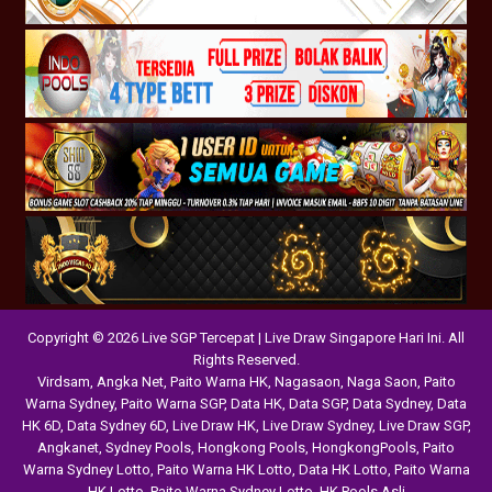
Copyright © 2026 Live SGP Tercepat | Live Draw Singapore Hari Ini. All
Rights Reserved.
Virdsam
,
Angka Net
,
Paito Warna HK
,
Nagasaon
,
Naga Saon
,
Paito
Warna Sydney
,
Paito Warna SGP
,
Data HK
,
Data SGP
,
Data Sydney
,
Data
HK 6D
,
Data Sydney 6D
,
Live Draw HK
,
Live Draw Sydney
,
Live Draw SGP
,
Angkanet
,
Sydney Pools
,
Hongkong Pools
,
HongkongPools
,
Paito
Warna Sydney Lotto
,
Paito Warna HK Lotto
,
Data HK Lotto
,
Paito Warna
HK Lotto
,
Paito Warna Sydney Lotto
,
HK Pools Asli