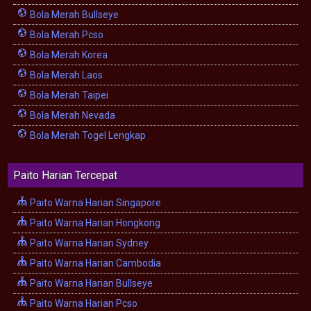
Bola Merah Bullseye
Bola Merah Pcso
Bola Merah Korea
Bola Merah Laos
Bola Merah Taipei
Bola Merah Nevada
Bola Merah Togel Lengkap
Paito Harian Tercepat
Paito Warna Harian Singapore
Paito Warna Harian Hongkong
Paito Warna Harian Sydney
Paito Warna Harian Cambodia
Paito Warna Harian Bullseye
Paito Warna Harian Pcso