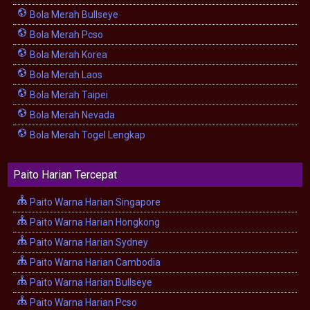
Bola Merah Bullseye
Bola Merah Pcso
Bola Merah Korea
Bola Merah Laos
Bola Merah Taipei
Bola Merah Nevada
Bola Merah Togel Lengkap
Paito Harian Tercepat
Paito Warna Harian Singapore
Paito Warna Harian Hongkong
Paito Warna Harian Sydney
Paito Warna Harian Cambodia
Paito Warna Harian Bullseye
Paito Warna Harian Pcso