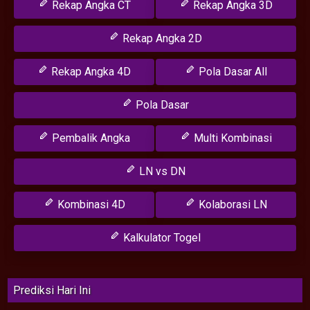
Rekap Angka CT
Rekap Angka 3D
Rekap Angka 2D
Rekap Angka 4D
Pola Dasar All
Pola Dasar
Pembalik Angka
Multi Kombinasi
LN vs DN
Kombinasi 4D
Kolaborasi LN
Kalkulator Togel
Prediksi Hari Ini