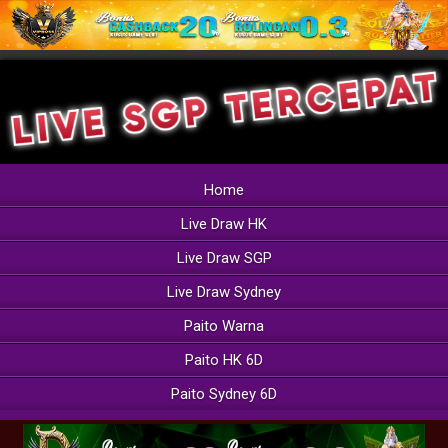
Home
Live Draw HK
Live Draw SGP
Live Draw Sydney
Paito Warna
Paito HK 6D
Paito Sydney 6D