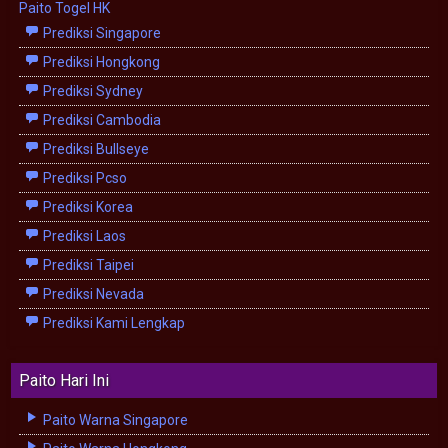
Paito Togel HK
Prediksi Singapore
Prediksi Hongkong
Prediksi Sydney
Prediksi Cambodia
Prediksi Bullseye
Prediksi Pcso
Prediksi Korea
Prediksi Laos
Prediksi Taipei
Prediksi Nevada
Prediksi Kami Lengkap
Paito Hari Ini
Paito Warna Singapore