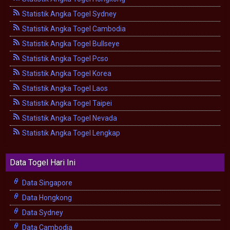
Statistik Angka Togel Sydney
Statistik Angka Togel Cambodia
Statistik Angka Togel Bullseye
Statistik Angka Togel Pcso
Statistik Angka Togel Korea
Statistik Angka Togel Laos
Statistik Angka Togel Taipei
Statistik Angka Togel Nevada
Statistik Angka Togel Lengkap
Data Togel Hari Ini
Data Singapore
Data Hongkong
Data Sydney
Data Cambodia