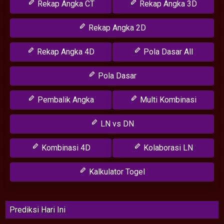
Rekap Angka CT
Rekap Angka 3D
Rekap Angka 2D
Rekap Angka 4D
Pola Dasar All
Pola Dasar
Pembalik Angka
Multi Kombinasi
LN vs DN
Kombinasi 4D
Kolaborasi LN
Kalkulator Togel
Prediksi Hari Ini