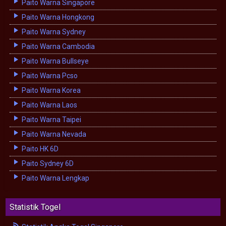
Paito Warna Singapore
Paito Warna Hongkong
Paito Warna Sydney
Paito Warna Cambodia
Paito Warna Bullseye
Paito Warna Pcso
Paito Warna Korea
Paito Warna Laos
Paito Warna Taipei
Paito Warna Nevada
Paito HK 6D
Paito Sydney 6D
Paito Warna Lengkap
Statistik Togel