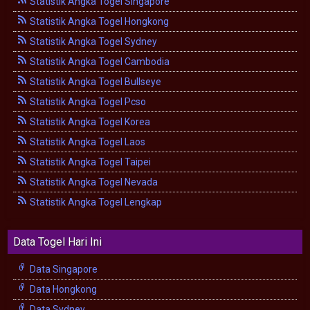
Statistik Angka Togel Singapore
Statistik Angka Togel Hongkong
Statistik Angka Togel Sydney
Statistik Angka Togel Cambodia
Statistik Angka Togel Bullseye
Statistik Angka Togel Pcso
Statistik Angka Togel Korea
Statistik Angka Togel Laos
Statistik Angka Togel Taipei
Statistik Angka Togel Nevada
Statistik Angka Togel Lengkap
Data Togel Hari Ini
Data Singapore
Data Hongkong
Data Sydney