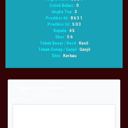
Colok Bebas :
0
Angka Top :
3
Prediksi 4d :
8 6 3 1
Prediksi 3d :
5 0 3
Kepala :
4 5
Ekor :
5 6
Tebak Besar / Kecil :
Kecil
Tebak Genap / Ganjil :
Ganjil
Shio :
Kerbau
Tinggalkan Komentar
Komentar