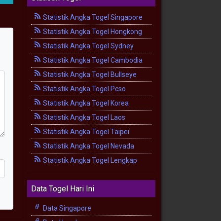
Statistik Angka Togel Singapore
Statistik Angka Togel Hongkong
Statistik Angka Togel Sydney
Statistik Angka Togel Cambodia
Statistik Angka Togel Bullseye
Statistik Angka Togel Pcso
Statistik Angka Togel Korea
Statistik Angka Togel Laos
Statistik Angka Togel Taipei
Statistik Angka Togel Nevada
Statistik Angka Togel Lengkap
Data Togel Hari Ini
Data Singapore