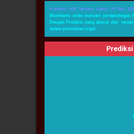
Prediksi SGP terbaru Sabtu, 09 Mei 20
Membantu anda mencari perbandingan P
Dengan Prediksi yang akurat dan terpe
dalam permainan togel.
Prediks