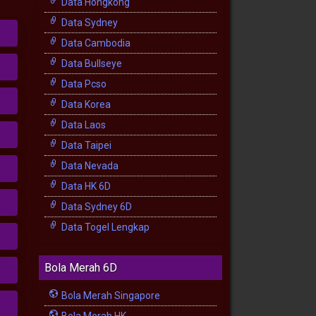
Data Hongkong
Data Sydney
Data Cambodia
Data Bullseye
Data Pcso
Data Korea
Data Laos
Data Taipei
Data Nevada
Data HK 6D
Data Sydney 6D
Data Togel Lengkap
Bola Merah 6D
Bola Merah Singapore