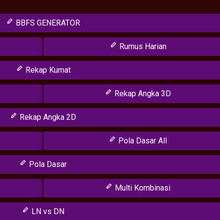
BBFS GENERATOR
Rumus Harian
Rekap Kumat
Rekap Angka 3D
Rekap Angka 2D
Pola Dasar All
Pola Dasar
Multi Kombinasi
LN vs DN