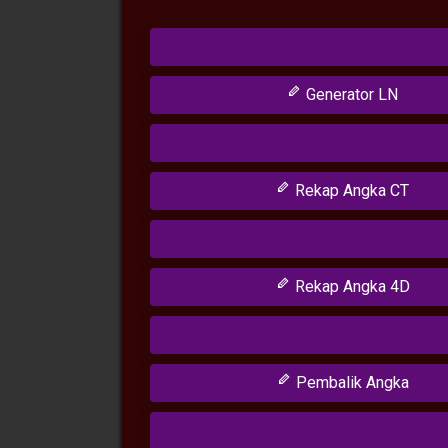
Generator LN
Rekap Angka CT
Rekap Angka 4D
Pembalik Angka