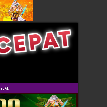
ney 6D