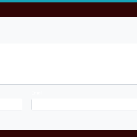
Email