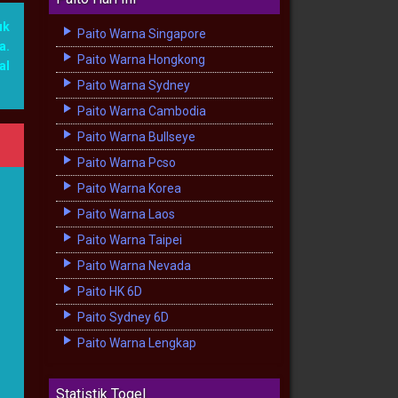
uk
Paito Warna Singapore
a.
Paito Warna Hongkong
al
Paito Warna Sydney
Paito Warna Cambodia
Paito Warna Bullseye
Paito Warna Pcso
Paito Warna Korea
Paito Warna Laos
Paito Warna Taipei
Paito Warna Nevada
Paito HK 6D
Paito Sydney 6D
Paito Warna Lengkap
Statistik Togel