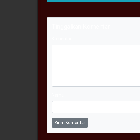
Tinggalkan Komentar
Komentar
Nama
Kirim Komentar