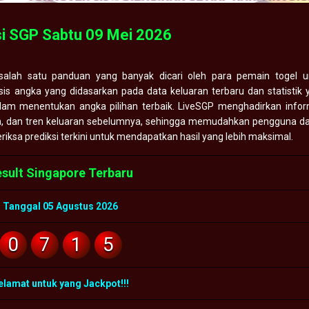
si SGP Sabtu 09 Mei 2026
 salah satu panduan yang banyak dicari oleh para pemain togel u
s angka yang didasarkan pada data keluaran terbaru dan statistik 
alam menentukan angka pilihan terbaik. LiveSGP menghadirkan infor
rna, dan tren keluaran sebelumnya, sehingga memudahkan pengguna d
iksa prediksi terkini untuk mendapatkan hasil yang lebih maksimal.
sult Singapore Terbaru
Tanggal 05 Agustus 2026
0
7
1
5
elamat untuk yang Jackpot!!!