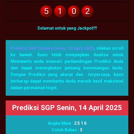
5
1
0
2
Selamat untuk yang Jackpot!!!
Prediksi SGP terbaru Senin, 14 April 2025
, silakan scroll
ke bawah. Kami telah menyiapkan Analisa untuk
Membantu anda mencari perbandingan Prediksi Anda
dan dapat meningkatan peluang kemenangan Anda.
Dengan Prediksi yang akurat dan terpercaya, kami
berharap dapat membantu Anda meraih hasil maksimal
dalam permainan togel.
Prediksi SGP Senin, 14 April 2025
Angka Main :
2 5 1 6
Colok Bebas :
3