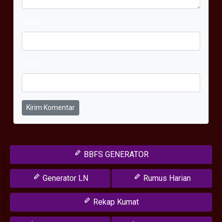
Nama
Email
Kirim Komentar
BBFS GENERATOR
Generator LN
Rumus Harian
Rekap Kumat