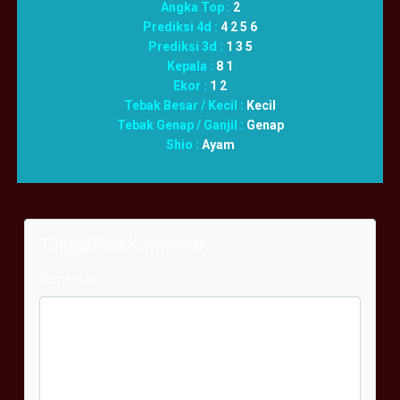
Angka Top :
2
Prediksi 4d :
4 2 5 6
Prediksi 3d :
1 3 5
Kepala :
8 1
Ekor :
1 2
Tebak Besar / Kecil :
Kecil
Tebak Genap / Ganjil :
Genap
Shio :
Ayam
Tinggalkan Komentar
Komentar