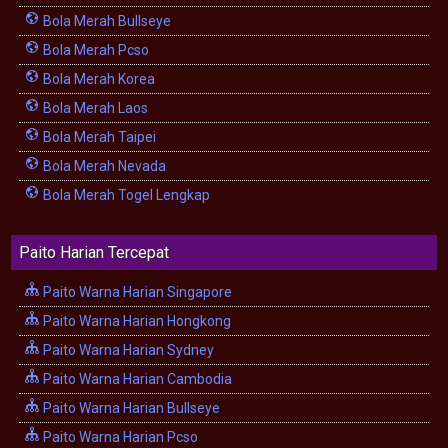
Bola Merah Bullseye
Bola Merah Pcso
Bola Merah Korea
Bola Merah Laos
Bola Merah Taipei
Bola Merah Nevada
Bola Merah Togel Lengkap
Paito Harian Tercepat
Paito Warna Harian Singapore
Paito Warna Harian Hongkong
Paito Warna Harian Sydney
Paito Warna Harian Cambodia
Paito Warna Harian Bullseye
Paito Warna Harian Pcso