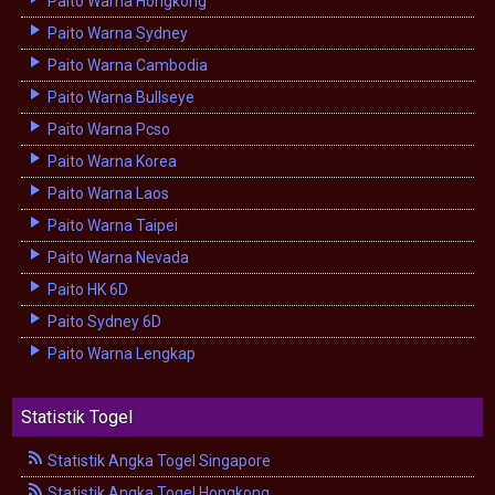
Paito Warna Hongkong
Paito Warna Sydney
Paito Warna Cambodia
Paito Warna Bullseye
Paito Warna Pcso
Paito Warna Korea
Paito Warna Laos
Paito Warna Taipei
Paito Warna Nevada
Paito HK 6D
Paito Sydney 6D
Paito Warna Lengkap
Statistik Togel
Statistik Angka Togel Singapore
Statistik Angka Togel Hongkong