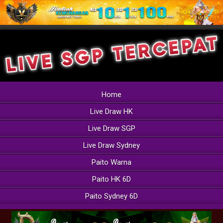
Home
Live Draw HK
Live Draw SGP
Live Draw Sydney
Paito Warna
Paito HK 6D
Paito Sydney 6D