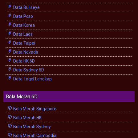
Data Bullseye
Data Pcso
Data Korea
Data Laos
Data Taipei
Data Nevada
Data HK 6D
Data Sydney 6D
Data Togel Lengkap
Bola Merah 6D
Bola Merah Singapore
Bola Merah HK
Bola Merah Sydney
Bola Merah Cambodia