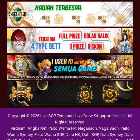
Copyright © 2026 Live SGP Tercepat | Live Draw Singapore Hari Ini. All
Rights Reserved.
Virdsam
,
Angka Net
,
Paito Warna HK
,
Nagasaon
,
Naga Saon
,
Paito
Warna Sydney
,
Paito Warna SGP
,
Data HK
,
Data SGP
,
Data Sydney
,
Data