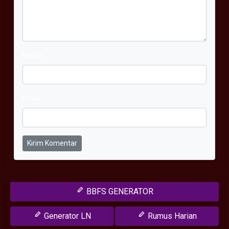
Nama
Email
Kirim Komentar
BBFS GENERATOR
Generator LN
Rumus Harian