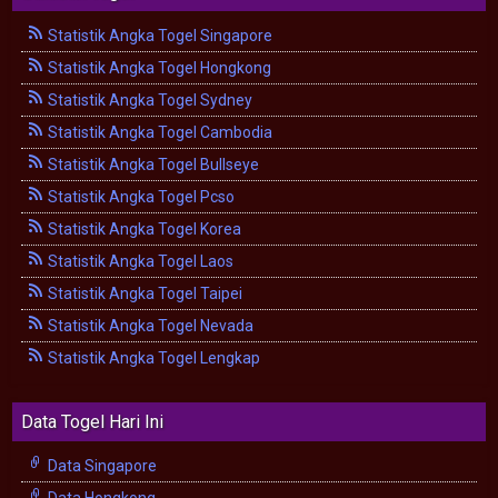
Statistik Angka Togel Singapore
Statistik Angka Togel Hongkong
Statistik Angka Togel Sydney
Statistik Angka Togel Cambodia
Statistik Angka Togel Bullseye
Statistik Angka Togel Pcso
Statistik Angka Togel Korea
Statistik Angka Togel Laos
Statistik Angka Togel Taipei
Statistik Angka Togel Nevada
Statistik Angka Togel Lengkap
Data Togel Hari Ini
Data Singapore
Data Hongkong