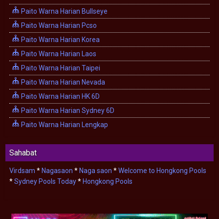
Paito Warna Harian Bullseye
Paito Warna Harian Pcso
Paito Warna Harian Korea
Paito Warna Harian Laos
Paito Warna Harian Taipei
Paito Warna Harian Nevada
Paito Warna Harian HK 6D
Paito Warna Harian Sydney 6D
Paito Warna Harian Lengkap
Sahabat
Virdsam
*
Nagasaon
*
Naga saon
*
Welcome to Hongkong Pools
*
Sydney Pools Today
*
Hongkong Pools