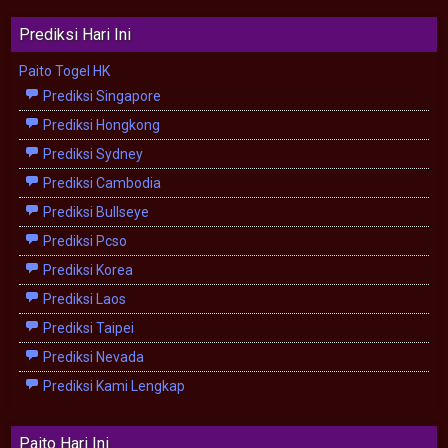
Prediksi Hari Ini
Paito Togel HK
Prediksi Singapore
Prediksi Hongkong
Prediksi Sydney
Prediksi Cambodia
Prediksi Bullseye
Prediksi Pcso
Prediksi Korea
Prediksi Laos
Prediksi Taipei
Prediksi Nevada
Prediksi Kami Lengkap
Paito Hari Ini