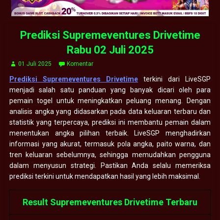
Prediksi Supremeventures Drivetime
Rabu 02 Juli 2025
01 Juli 2025
Komentar
Prediksi Supremeventures Drivetime
terkini dari LiveSGP
menjadi salah satu panduan yang banyak dicari oleh para
pemain togel untuk meningkatkan peluang menang. Dengan
analisis angka yang didasarkan pada data keluaran terbaru dan
statistik yang terpercaya, prediksi ini membantu pemain dalam
menentukan angka pilihan terbaik. LiveSGP menghadirkan
informasi yang akurat, termasuk pola angka, paito warna, dan
tren keluaran sebelumnya, sehingga memudahkan pengguna
dalam menyusun strategi. Pastikan Anda selalu memeriksa
prediksi terkini untuk mendapatkan hasil yang lebih maksimal.
Result Supremeventures Drivetime Terbaru