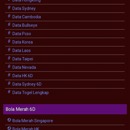
Data Sydney
Data Cambodia
Data Bullseye
Data Pcso
Data Korea
Data Laos
Data Taipei
Data Nevada
Data HK 6D
Data Sydney 6D
Data Togel Lengkap
Bola Merah 6D
Bola Merah Singapore
Bola Merah HK