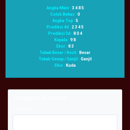
Angka Main :
3 4 8 5
Colok Bebas :
0
Angka Top :
5
Prediksi 4d :
2 3 4 5
Prediksi 3d :
8 0 4
Kepala :
9 8
Ekor :
8 3
Tebak Besar / Kecil :
Besar
Tebak Genap / Ganjil :
Ganjil
Shio :
Kuda
Tinggalkan Komentar
Komentar