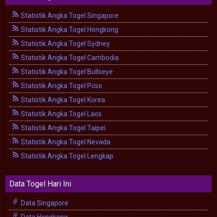
Statistik Angka Togel Singapore
Statistik Angka Togel Hongkong
Statistik Angka Togel Sydney
Statistik Angka Togel Cambodia
Statistik Angka Togel Bullseye
Statistik Angka Togel Pcso
Statistik Angka Togel Korea
Statistik Angka Togel Laos
Statistik Angka Togel Taipei
Statistik Angka Togel Nevada
Statistik Angka Togel Lengkap
Data Togel Hari Ini
Data Singapore
Data Hongkong