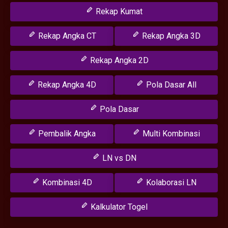
Rekap Kumat
Rekap Angka CT
Rekap Angka 3D
Rekap Angka 2D
Rekap Angka 4D
Pola Dasar All
Pola Dasar
Pembalik Angka
Multi Kombinasi
LN vs DN
Kombinasi 4D
Kolaborasi LN
Kalkulator Togel