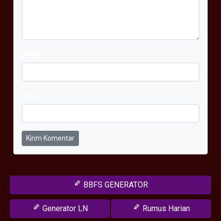
Nama
Email
Kirim Komentar
BBFS GENERATOR
Generator LN
Rumus Harian