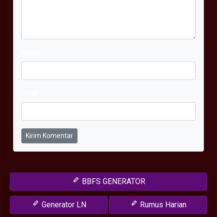
Nama
Email
Kirim Komentar
BBFS GENERATOR
Generator LN
Rumus Harian