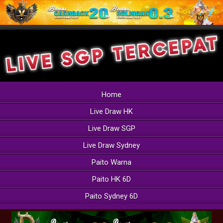
Home
Live Draw HK
Live Draw SGP
Live Draw Sydney
Paito Warna
Paito HK 6D
Paito Sydney 6D