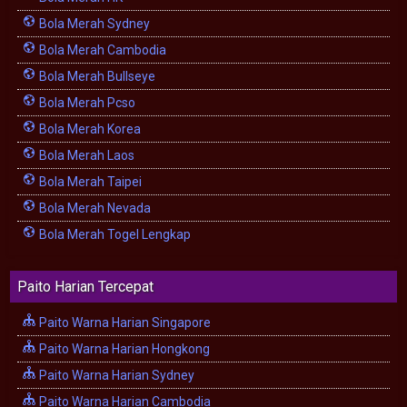
Bola Merah Sydney
Bola Merah Cambodia
Bola Merah Bullseye
Bola Merah Pcso
Bola Merah Korea
Bola Merah Laos
Bola Merah Taipei
Bola Merah Nevada
Bola Merah Togel Lengkap
Paito Harian Tercepat
Paito Warna Harian Singapore
Paito Warna Harian Hongkong
Paito Warna Harian Sydney
Paito Warna Harian Cambodia