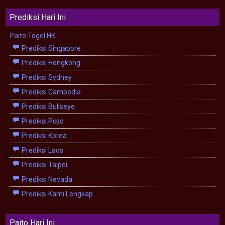
Prediksi Hari Ini
Paito Togel HK
Prediksi Singapore
Prediksi Hongkong
Prediksi Sydney
Prediksi Cambodia
Prediksi Bullseye
Prediksi Pcso
Prediksi Korea
Prediksi Laos
Prediksi Taipei
Prediksi Nevada
Prediksi Kami Lengkap
Paito Hari Ini