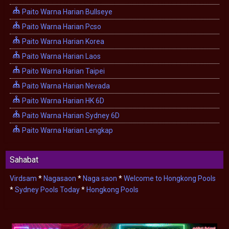
Paito Warna Harian Bullseye
Paito Warna Harian Pcso
Paito Warna Harian Korea
Paito Warna Harian Laos
Paito Warna Harian Taipei
Paito Warna Harian Nevada
Paito Warna Harian HK 6D
Paito Warna Harian Sydney 6D
Paito Warna Harian Lengkap
Sahabat
Virdsam
*
Nagasaon
*
Naga saon
*
Welcome to Hongkong Pools
*
Sydney Pools Today
*
Hongkong Pools