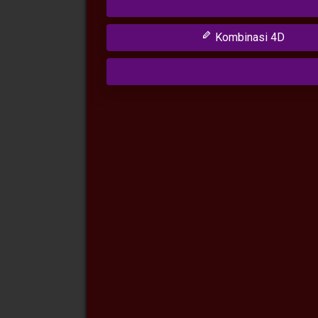
Kombinasi 4D