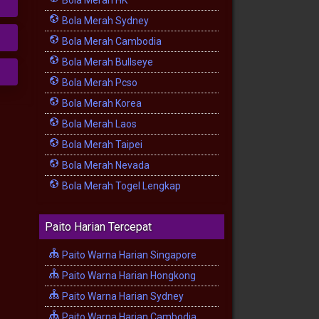
Bola Merah HK
Bola Merah Sydney
Bola Merah Cambodia
Bola Merah Bullseye
Bola Merah Pcso
Bola Merah Korea
Bola Merah Laos
Bola Merah Taipei
Bola Merah Nevada
Bola Merah Togel Lengkap
Paito Harian Tercepat
Paito Warna Harian Singapore
Paito Warna Harian Hongkong
Paito Warna Harian Sydney
Paito Warna Harian Cambodia