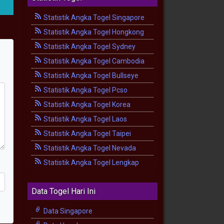
Statistik Angka Togel Singapore
Statistik Angka Togel Hongkong
Statistik Angka Togel Sydney
Statistik Angka Togel Cambodia
Statistik Angka Togel Bullseye
Statistik Angka Togel Pcso
Statistik Angka Togel Korea
Statistik Angka Togel Laos
Statistik Angka Togel Taipei
Statistik Angka Togel Nevada
Statistik Angka Togel Lengkap
Data Togel Hari Ini
Data Singapore