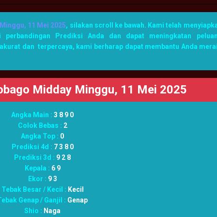
 Minggu, 11 Mei 2025
, silakan scroll ke bawah. Kami telah menyiapk
 perbandingan Prediksi Anda dan dapat meningkatan pelua
akurat dan terpercaya, kami berharap dapat membantu Anda mera
Tobago Midday Minggu, 11 Mei 2025
Angka Main :
3 8 9 0
Colok Bebas :
2
Angka Top :
0
Prediksi 4d :
7 3 8 0
Prediksi 3d :
9 2 8
Kepala :
6 9
Ekor :
9 3
Tebak Besar / Kecil :
Kecil
Tebak Genap / Ganjil :
Genap
Shio :
Naga