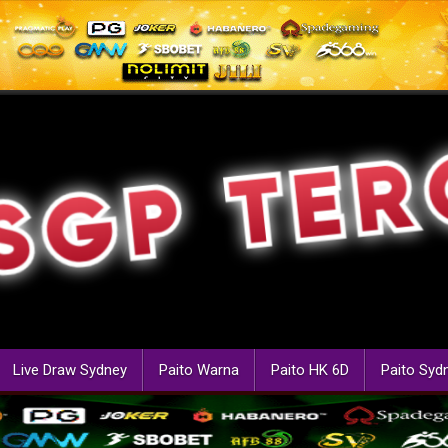
Live Draw Sydney
Paito Warna
Paito HK 6D
Paito Syd