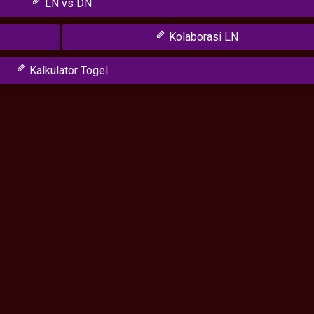
LN vs DN
Kolaborasi LN
Kalkulator Togel