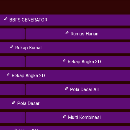
BBFS GENERATOR
Rumus Harian
Rekap Kumat
Rekap Angka 3D
Rekap Angka 2D
Pola Dasar All
Pola Dasar
Multi Kombinasi