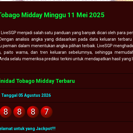
d Tobago Midday Minggu 11 Mei 2025
ri LiveSGP menjadi salah satu panduan yang banyak dicari oleh para p
engan analisis angka yang didasarkan pada data keluaran terbaru
antu pemain dalam menentukan angka pilihan terbaik. LiveSGP menghadi
ka, paito warna, dan tren keluaran sebelumnya, sehingga memuda
nda selalu memeriksa prediksi terkini untuk mendapatkan hasil yang l
rinidad Tobago Midday Terbaru
Tanggal 05 Agustus 2026
8
8
8
7
elamat untuk yang Jackpot!!!