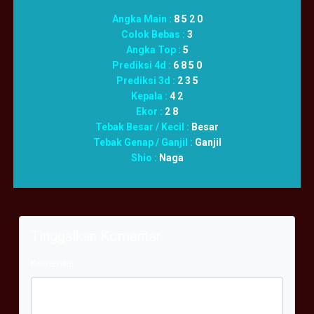
Angka Main :
8 5 2 0
Colok Bebas :
3
Angka Top :
5
Prediksi 4d :
6 8 5 0
Prediksi 3d :
2 3 5
Kepala :
4 2
Ekor :
2 8
Tebak Besar / Kecil :
Besar
Tebak Genap / Ganjil :
Ganjil
Shio :
Naga
Tinggalkan Komentar
Komentar