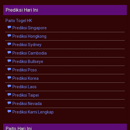
Prediksi Hari Ini
Paito Togel HK
Prediksi Singapore
Prediksi Hongkong
Prediksi Sydney
Prediksi Cambodia
Prediksi Bullseye
Prediksi Pcso
Prediksi Korea
Prediksi Laos
Prediksi Taipei
Prediksi Nevada
Prediksi Kami Lengkap
Paito Hari Ini