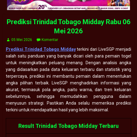
Prediksi Trinidad Tobago Midday Rabu 06
Mei 2026
05 Mei 2026
Komentar
Prediksi Trinidad Tobago Midday
terkini dari LiveSGP menjadi
salah satu panduan yang banyak dicari oleh para pemain togel
untuk meningkatkan peluang menang. Dengan analisis angka
yang didasarkan pada data keluaran terbaru dan statistik yang
terpercaya, prediksi ini membantu pemain dalam menentukan
angka pilihan terbaik. LiveSGP menghadirkan informasi yang
akurat, termasuk pola angka, paito warna, dan tren keluaran
sebelumnya, sehingga memudahkan pengguna dalam
menyusun strategi. Pastikan Anda selalu memeriksa prediksi
terkini untuk mendapatkan hasil yang lebih maksimal.
Result Trinidad Tobago Midday Terbaru