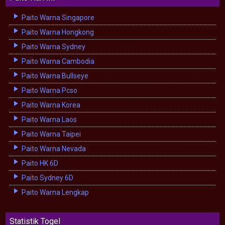
Paito Warna Singapore
Paito Warna Hongkong
Paito Warna Sydney
Paito Warna Cambodia
Paito Warna Bullseye
Paito Warna Pcso
Paito Warna Korea
Paito Warna Laos
Paito Warna Taipei
Paito Warna Nevada
Paito HK 6D
Paito Sydney 6D
Paito Warna Lengkap
Statistik Togel