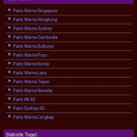
Paito Warna Singapore
Paito Warna Hongkong
Paito Warna Sydney
Paito Warna Cambodia
Paito Warna Bullseye
Paito Warna Pcso
Paito Warna Korea
Paito Warna Laos
Paito Warna Taipei
Paito Warna Nevada
Paito HK 6D
Paito Sydney 6D
Paito Warna Lengkap
Statistik Togel