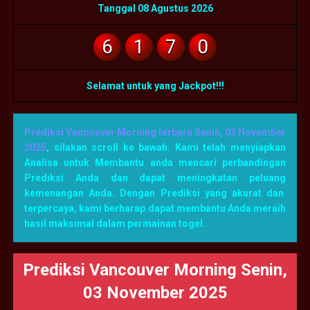
Tanggal 08 Agustus 2026
6
1
7
0
Selamat untuk yang Jackpot!!!
Prediksi Vancouver Morning terbaru Senin, 03 November
2025
, silakan scroll ke bawah. Kami telah menyiapkan
Analisa untuk Membantu anda mencari perbandingan
Prediksi Anda dan dapat meningkatan peluang
kemenangan Anda. Dengan Prediksi yang akurat dan
terpercaya, kami berharap dapat membantu Anda meraih
hasil maksimal dalam permainan togel.
Prediksi Vancouver Morning Senin,
03 November 2025