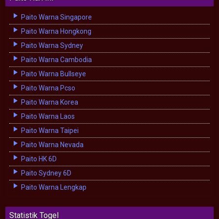
Paito Warna Singapore
Paito Warna Hongkong
Paito Warna Sydney
Paito Warna Cambodia
Paito Warna Bullseye
Paito Warna Pcso
Paito Warna Korea
Paito Warna Laos
Paito Warna Taipei
Paito Warna Nevada
Paito HK 6D
Paito Sydney 6D
Paito Warna Lengkap
Statistik Togel