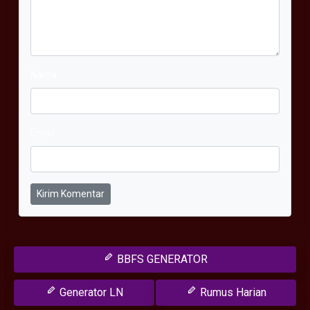
Nama
Email
Kirim Komentar
BBFS GENERATOR
Generator LN
Rumus Harian