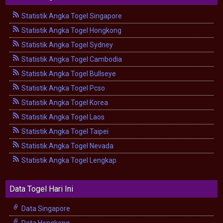
Statistik Angka Togel Singapore
Statistik Angka Togel Hongkong
Statistik Angka Togel Sydney
Statistik Angka Togel Cambodia
Statistik Angka Togel Bullseye
Statistik Angka Togel Pcso
Statistik Angka Togel Korea
Statistik Angka Togel Laos
Statistik Angka Togel Taipei
Statistik Angka Togel Nevada
Statistik Angka Togel Lengkap
Data Togel Hari Ini
Data Singapore
Data Hongkong