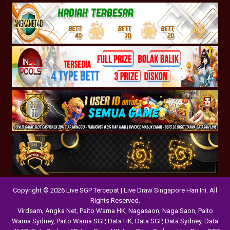
Copyright © 2026 Live SGP Tercepat | Live Draw Singapore Hari Ini. All
Rights Reserved.
Virdsam
,
Angka Net
,
Paito Warna HK
,
Nagasaon
,
Naga Saon
,
Paito
Warna Sydney
,
Paito Warna SGP
,
Data HK
,
Data SGP
,
Data Sydney
,
Data