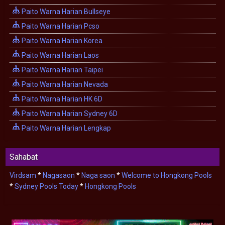
Paito Warna Harian Bullseye
Paito Warna Harian Pcso
Paito Warna Harian Korea
Paito Warna Harian Laos
Paito Warna Harian Taipei
Paito Warna Harian Nevada
Paito Warna Harian HK 6D
Paito Warna Harian Sydney 6D
Paito Warna Harian Lengkap
Sahabat
Virdsam
*
Nagasaon
*
Naga saon
*
Welcome to Hongkong Pools
*
Sydney Pools Today
*
Hongkong Pools