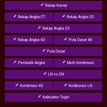
Rekap Kumat
Rekap Angka CT
Rekap Angka 3D
Rekap Angka 2D
Rekap Angka 4D
Pola Dasar All
Pola Dasar
Pembalik Angka
Multi Kombinasi
LN vs DN
Kombinasi 4D
Kolaborasi LN
Kalkulator Togel