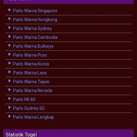
Paito Warna Singapore
Paito Warna Hongkong
Paito Warna Sydney
Paito Warna Cambodia
Paito Warna Bullseye
Paito Warna Pcso
Paito Warna Korea
Paito Warna Laos
Paito Warna Taipei
Paito Warna Nevada
Paito HK 6D
Paito Sydney 6D
Paito Warna Lengkap
Statistik Togel