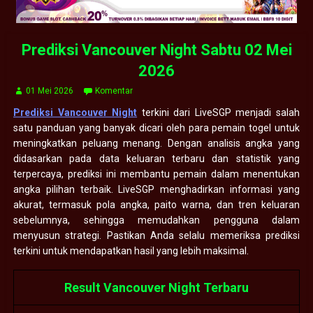
Prediksi Vancouver Night Sabtu 02 Mei
2026
01 Mei 2026
Komentar
Prediksi Vancouver Night
terkini dari LiveSGP menjadi salah
satu panduan yang banyak dicari oleh para pemain togel untuk
meningkatkan peluang menang. Dengan analisis angka yang
didasarkan pada data keluaran terbaru dan statistik yang
terpercaya, prediksi ini membantu pemain dalam menentukan
angka pilihan terbaik. LiveSGP menghadirkan informasi yang
akurat, termasuk pola angka, paito warna, dan tren keluaran
sebelumnya, sehingga memudahkan pengguna dalam
menyusun strategi. Pastikan Anda selalu memeriksa prediksi
terkini untuk mendapatkan hasil yang lebih maksimal.
Result Vancouver Night Terbaru