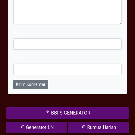
Nama
Email
Kirim Komentar
BBFS GENERATOR
Generator LN
Rumus Harian