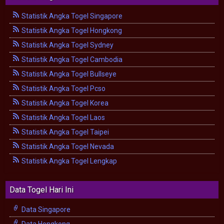
Statistik Angka Togel Singapore
Statistik Angka Togel Hongkong
Statistik Angka Togel Sydney
Statistik Angka Togel Cambodia
Statistik Angka Togel Bullseye
Statistik Angka Togel Pcso
Statistik Angka Togel Korea
Statistik Angka Togel Laos
Statistik Angka Togel Taipei
Statistik Angka Togel Nevada
Statistik Angka Togel Lengkap
Data Togel Hari Ini
Data Singapore
Data Hongkong