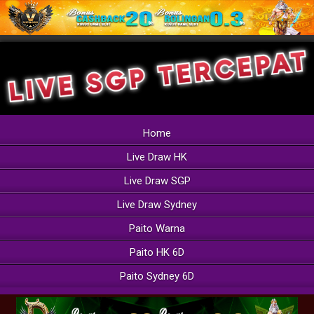
Home
Live Draw HK
Live Draw SGP
Live Draw Sydney
Paito Warna
Paito HK 6D
Paito Sydney 6D