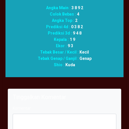
Angka Main :
3 8 9 2
Colok Bebas :
4
Angka Top :
2
Prediksi 4d :
0 3 8 2
Prediksi 3d :
9 4 8
Kepala :
1 9
Ekor :
9 3
Tebak Besar / Kecil :
Kecil
Tebak Genap / Ganjil :
Genap
Shio :
Kuda
Tinggalkan Komentar
Komentar