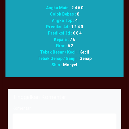
Angka Main :
2 4 6 0
Colok Bebas :
8
Angka Top :
4
Prediksi 4d :
1 2 4 0
Prediksi 3d :
6 8 4
Kepala :
7 6
Ekor :
6 2
Tebak Besar / Kecil :
Kecil
Tebak Genap / Ganjil :
Genap
Shio :
Monyet
Tinggalkan Komentar
Komentar