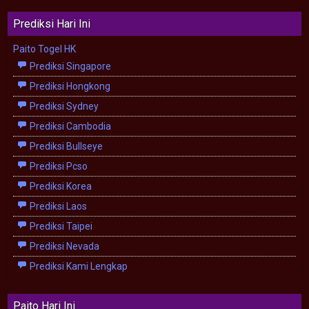
Prediksi Hari Ini
Paito Togel HK
Prediksi Singapore
Prediksi Hongkong
Prediksi Sydney
Prediksi Cambodia
Prediksi Bullseye
Prediksi Pcso
Prediksi Korea
Prediksi Laos
Prediksi Taipei
Prediksi Nevada
Prediksi Kami Lengkap
Paito Hari Ini