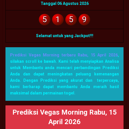
Tanggal 06 Agustus 2026
5
1
5
9
Selamat untuk yang Jackpot!!!
Prediksi Vegas Morning terbaru Rabu, 15 April 2026
,
silakan scroll ke bawah. Kami telah menyiapkan Analisa
untuk Membantu anda mencari perbandingan Prediksi
Anda dan dapat meningkatan peluang kemenangan
Anda. Dengan Prediksi yang akurat dan terpercaya,
kami berharap dapat membantu Anda meraih hasil
maksimal dalam permainan togel.
Prediksi Vegas Morning Rabu, 15
April 2026