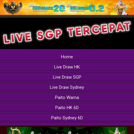
Home
Live Draw HK
Live Draw SGP
Live Draw Sydney
Paito Warna
Paito HK 6D
Paito Sydney 6D