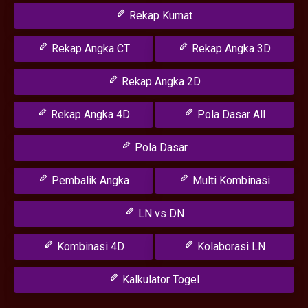
Rekap Kumat
Rekap Angka CT
Rekap Angka 3D
Rekap Angka 2D
Rekap Angka 4D
Pola Dasar All
Pola Dasar
Pembalik Angka
Multi Kombinasi
LN vs DN
Kombinasi 4D
Kolaborasi LN
Kalkulator Togel