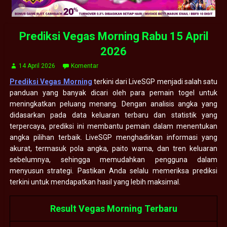
Prediksi Vegas Morning Rabu 15 April
2026
14 April 2026
Komentar
Prediksi Vegas Morning
terkini dari LiveSGP menjadi salah satu
panduan yang banyak dicari oleh para pemain togel untuk
meningkatkan peluang menang. Dengan analisis angka yang
didasarkan pada data keluaran terbaru dan statistik yang
terpercaya, prediksi ini membantu pemain dalam menentukan
angka pilihan terbaik. LiveSGP menghadirkan informasi yang
akurat, termasuk pola angka, paito warna, dan tren keluaran
sebelumnya, sehingga memudahkan pengguna dalam
menyusun strategi. Pastikan Anda selalu memeriksa prediksi
terkini untuk mendapatkan hasil yang lebih maksimal.
Result Vegas Morning Terbaru