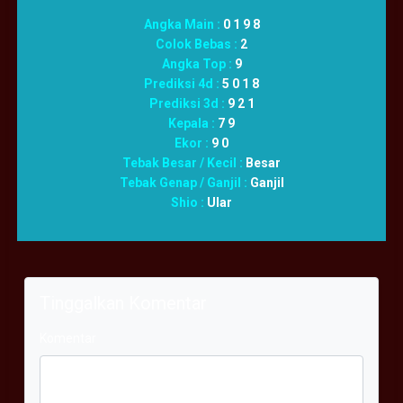
Angka Main :
0 1 9 8
Colok Bebas :
2
Angka Top :
9
Prediksi 4d :
5 0 1 8
Prediksi 3d :
9 2 1
Kepala :
7 9
Ekor :
9 0
Tebak Besar / Kecil :
Besar
Tebak Genap / Ganjil :
Ganjil
Shio :
Ular
Tinggalkan Komentar
Komentar