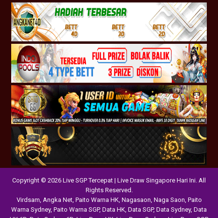
Copyright © 2026 Live SGP Tercepat | Live Draw Singapore Hari Ini. All
Rights Reserved.
Virdsam
,
Angka Net
,
Paito Warna HK
,
Nagasaon
,
Naga Saon
,
Paito
Warna Sydney
,
Paito Warna SGP
,
Data HK
,
Data SGP
,
Data Sydney
,
Data