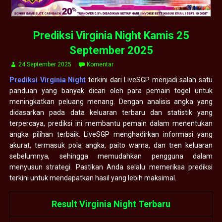
Prediksi Virginia Night Kamis 25
September 2025
24 September 2025
Komentar
Prediksi Virginia Night
terkini dari LiveSGP menjadi salah satu
panduan yang banyak dicari oleh para pemain togel untuk
meningkatkan peluang menang. Dengan analisis angka yang
didasarkan pada data keluaran terbaru dan statistik yang
terpercaya, prediksi ini membantu pemain dalam menentukan
angka pilihan terbaik. LiveSGP menghadirkan informasi yang
akurat, termasuk pola angka, paito warna, dan tren keluaran
sebelumnya, sehingga memudahkan pengguna dalam
menyusun strategi. Pastikan Anda selalu memeriksa prediksi
terkini untuk mendapatkan hasil yang lebih maksimal.
Result Virginia Night Terbaru