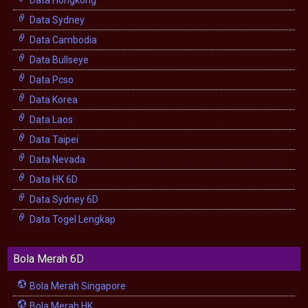
Data Sydney
Data Cambodia
Data Bullseye
Data Pcso
Data Korea
Data Laos
Data Taipei
Data Nevada
Data HK 6D
Data Sydney 6D
Data Togel Lengkap
Bola Merah 6D
Bola Merah Singapore
Bola Merah HK