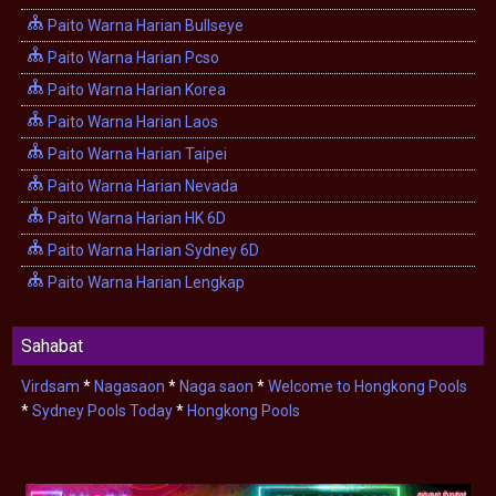
Paito Warna Harian Bullseye
Paito Warna Harian Pcso
Paito Warna Harian Korea
Paito Warna Harian Laos
Paito Warna Harian Taipei
Paito Warna Harian Nevada
Paito Warna Harian HK 6D
Paito Warna Harian Sydney 6D
Paito Warna Harian Lengkap
Sahabat
Virdsam
*
Nagasaon
*
Naga saon
*
Welcome to Hongkong Pools
*
Sydney Pools Today
*
Hongkong Pools