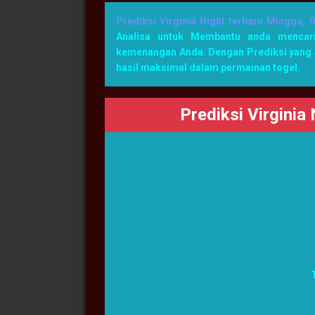
Prediksi Virginia Night terbaru Minggu,
Analisa untuk Membantu anda mencari
kemenangan Anda. Dengan Prediksi yang 
hasil maksimal dalam permainan togel.
Prediksi Virgini