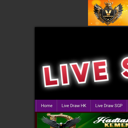
Home
Live Draw HK
Live Draw SGP