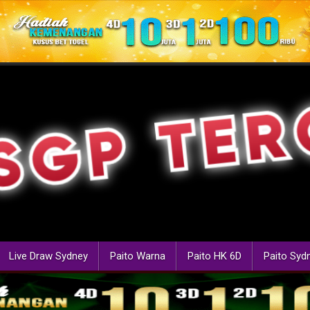
Live Draw Sydney
Paito Warna
Paito HK 6D
Paito Syd