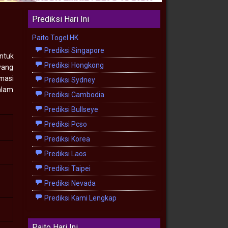
Prediksi Hari Ini
Paito Togel HK
Prediksi Singapore
untuk
Prediksi Hongkong
yang
masi
Prediksi Sydney
alam
Prediksi Cambodia
Prediksi Bullseye
Prediksi Pcso
Prediksi Korea
Prediksi Laos
Prediksi Taipei
Prediksi Nevada
Prediksi Kami Lengkap
Paito Hari Ini