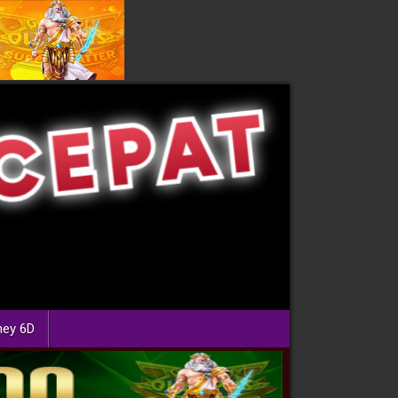
ney 6D